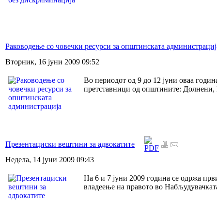
Раководење со човечки ресурси за општинската администрациј
Вторник, 16 јуни 2009 09:52
Во периодот од 9 до 12 јуни оваа годи
претставници од општините: Долнени, 
Презентациски вештини за адвокатите
Недела, 14 јуни 2009 09:43
На 6 и 7 јуни 2009 година се одржа прв
владеење на правото во Набљудувачкат