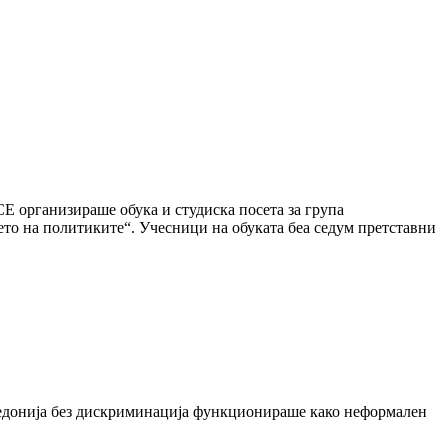
 организираше обука и студиска посета за група
то на политиките“. Учесници на обуката беа седум претставни
акедонија без дискриминација функционираше како неформален