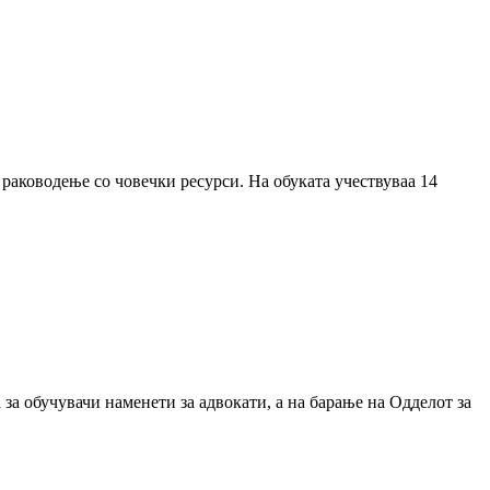
 раководење со човечки ресурси. На обуката учествуваа 14
 за обучувачи наменети за адвокати, а на барање на Одделот за