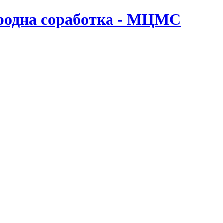
ародна соработка - МЦМС