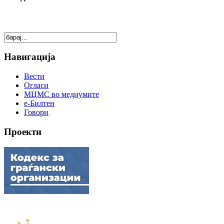
Навигација
Вести
Огласи
МЦМС во медиумите
е-Билтен
Говори
Проекти