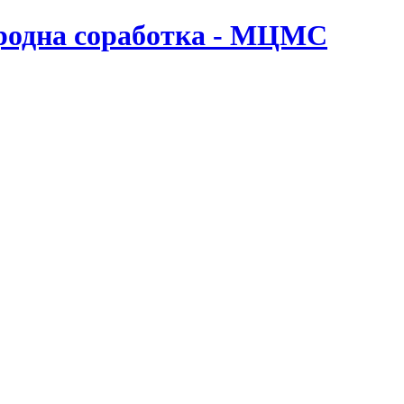
ародна соработка - МЦМС