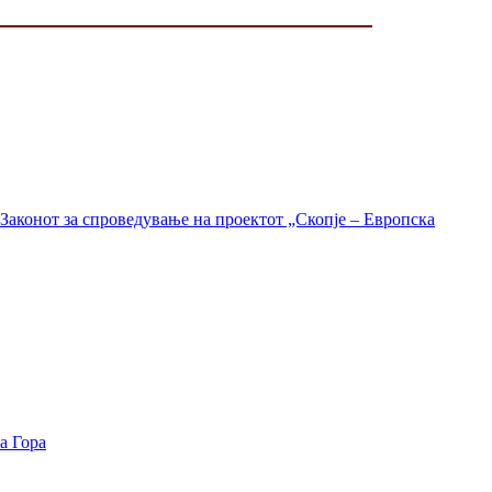
Законот за спроведување на проектот „Скопје – Европска
а Гора