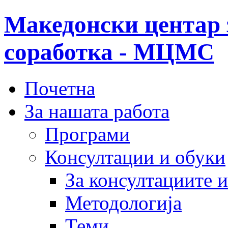
Македонски центар 
соработка - МЦМС
Почетна
За нашата работа
Програми
Консултации и обуки
За консултациите 
Методологија
Теми