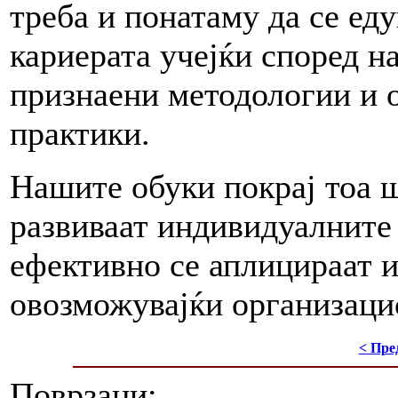
треба и понатаму да се еду
кариерата учејќи според н
признаени методологии и 
практики.
Нашите обуки покрај тоа ш
развиваат индивидуалните
ефективно се аплицираат и
овозможувајќи организацис
< Пре
Поврзани: