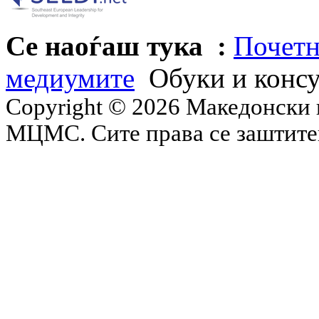
Се наоѓаш тука :
Почетн
медиумите
Обуки и конс
Copyright © 2026 Македонски 
МЦМС. Сите права се заштит