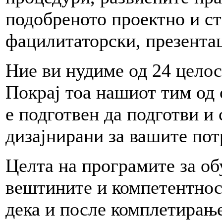
подобреното проектно и с
фацилитаторски, презента
Ние ви нудиме од 24 целос
Покрај тоа нашиот тим од 
е подготвен да подготви 
дизајнирани за вашите пот
Целта на програмите за о
вештините и компетентност
дека и после комплетирањ