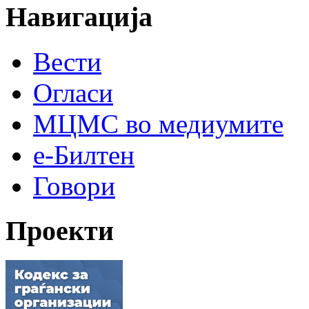
Навигација
Вести
Огласи
МЦМС во медиумите
е-Билтен
Говори
Проекти