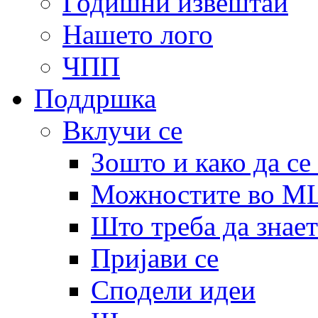
Годишни извештаи
Нашето лого
ЧПП
Поддршка
Вклучи се
Зошто и како да се
Можностите во 
Што треба да знает
Пријави се
Сподели идеи