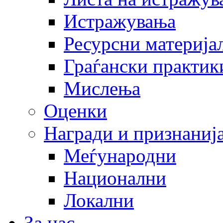
Истражувања
Ресурсни материја
Граѓански практик
Мислења
Оценки
Награди и признаниј
Меѓународни
Национални
Локални
За нас