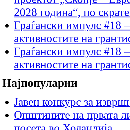
2028 година“, по скрат
Граѓански импулс #18 –
активностите на гранти
Граѓански импулс #18 –
активностите на гранти
Најпопуларни
Јавен конкурс за изврш
Општините на првата ли
посета во Холандија