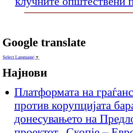
клучните општествени 
Google translate
Select Language
▼
Најнови
Платформата на граѓанс
против корупцијата бар
донесувањето на Предло
проектот „Скопје – Евр