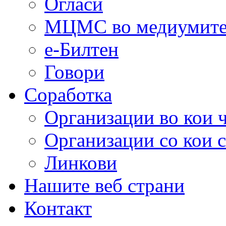
Огласи
МЦМС во медиумит
е-Билтен
Говори
Соработка
Организации во кои 
Организации со кои 
Линкови
Нашите веб страни
Контакт