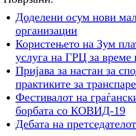
Доделени осум нови мал
организации
Користењето на Зум пла
услуга на ГРЦ за време 
Пријава за настан за сп
практиките за транспар
Фестивалот на граѓански
борбата со КОВИД-19
Дебата на претседателот