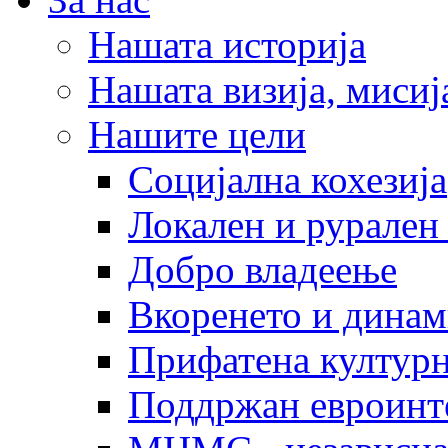
Нашата историја
Нашата визија, мисија
Нашите цели
Социјална кохезија
Локален и рурален 
Добро владеење
Вкоренето и динам
Прифатена културн
Поддржан евроинт