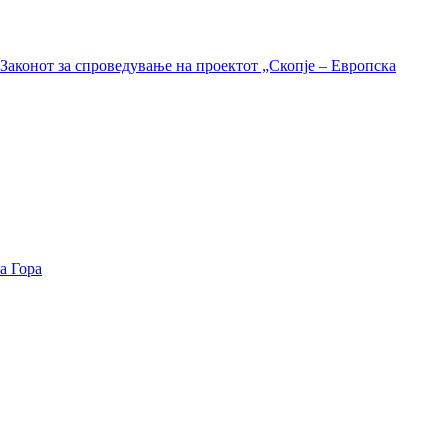
Законот за спроведување на проектот „Скопје – Европска
а Гора