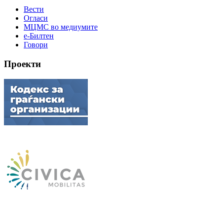
Вести
Огласи
МЦМС во медиумите
е-Билтен
Говори
Проекти