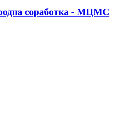
ародна соработка - МЦМС