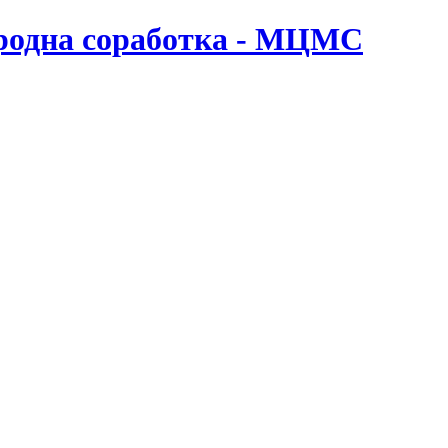
ародна соработка - МЦМС