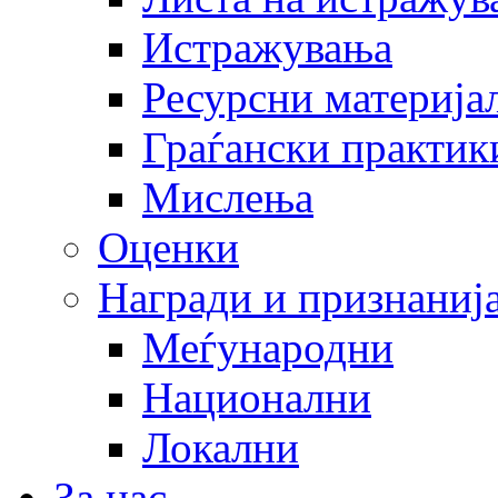
Истражувања
Ресурсни материја
Граѓански практик
Мислења
Оценки
Награди и признаниј
Меѓународни
Национални
Локални
За нас