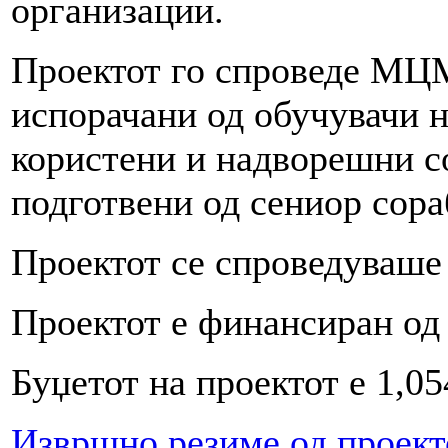
организации.
Проектот го спроведе МЦМ
испорачани од обучувачи 
користени и надворешни с
подготвени од сениор со
Проектот се спроведуваше 
Проектот е финансиран од
Буџетот на проектот е 1,0
Извршно резиме од проект