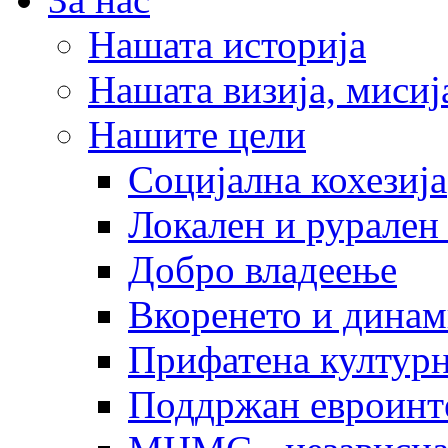
Нашата историја
Нашата визија, мисија
Нашите цели
Социјална кохезија
Локален и рурален 
Добро владеење
Вкоренето и динам
Прифатена културн
Поддржан евроинт