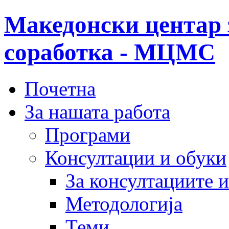
Македонски центар 
соработка - МЦМС
Почетна
За нашата работа
Програми
Консултации и обуки
За консултациите 
Методологија
Теми