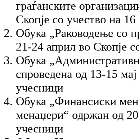
граѓанските организаци
Скопје со учество на 16
Обука „Раководење со п
21-24 април во Скопје с
Обука „Административн
спроведена од 13-15 мај
учесници
Обука „Финансиски мен
менаџери“ одржан од 20-
учесници