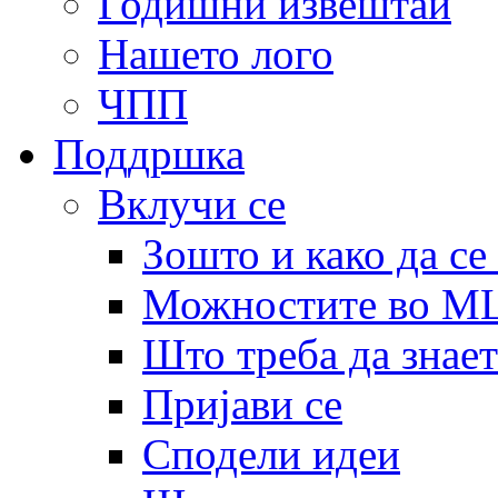
Годишни извештаи
Нашето лого
ЧПП
Поддршка
Вклучи се
Зошто и како да се
Можностите во 
Што треба да знает
Пријави се
Сподели идеи