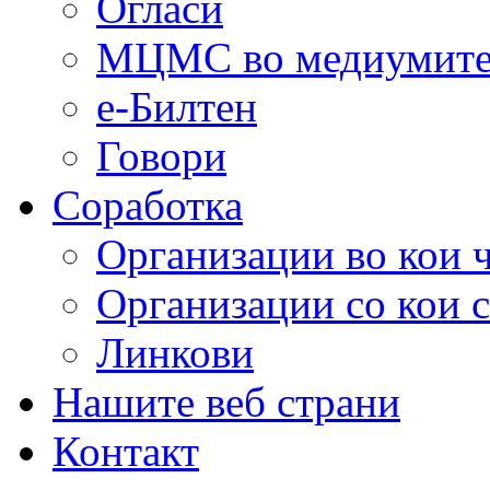
Огласи
МЦМС во медиумит
е-Билтен
Говори
Соработка
Организации во кои 
Организации со кои 
Линкови
Нашите веб страни
Контакт