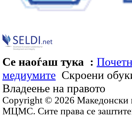
Се наоѓаш тука :
Почетн
медиумите
Скроени обуки
Владеење на правото
Copyright © 2026 Македонски 
МЦМС. Сите права се заштит