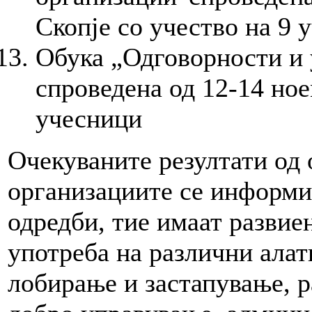
Скопје со учество на 9 
Обука „Одговорности и 
спроведена од 12-14 ное
учесници
Очекуваните резултати од 
организациите се информи
одредби, тие имаат развие
употреба на различни алат
лобирање и застапување, р