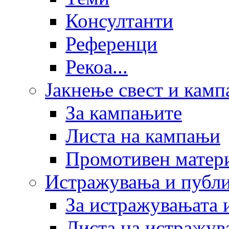
Консултанти
Референци
Рекоа...
Јакнење свест и кам
За кампањите
Листа на кампањи
Промотивен матер
Истражувања и публ
За истражувањата 
Листа на истражув