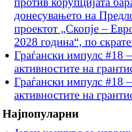
против корупцијата бар
донесувањето на Предло
проектот „Скопје – Евр
2028 година“, по скрат
Граѓански импулс #18 –
активностите на гранти
Граѓански импулс #18 –
активностите на гранти
Најпопуларни