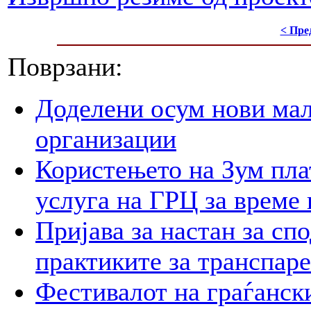
< Пре
Поврзани:
Доделени осум нови мал
организации
Користењето на Зум пла
услуга на ГРЦ за време 
Пријава за настан за сп
практиките за транспар
Фестивалот на граѓански