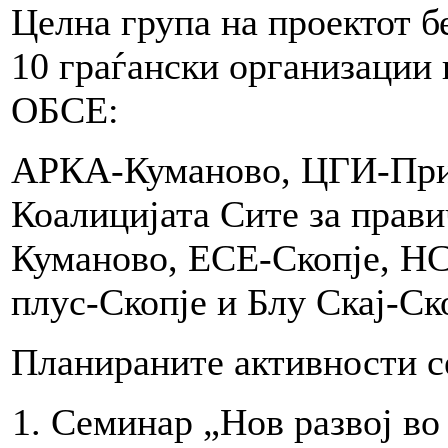
Целна група на проектот б
10 граѓански организации 
ОБСЕ:
АРКА-Куманово, ЦГИ-При
Коалицијата Сите за прави
Куманово, ЕСЕ-Скопје, 
плус-Скопје и Блу Скај-Ск
Планираните активности се
Семинар „Нов развој во