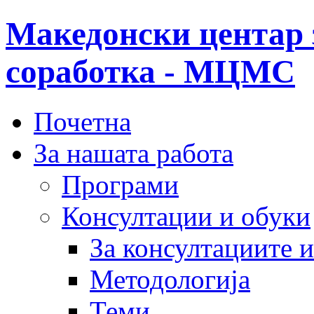
Македонски центар 
соработка - МЦМС
Почетна
За нашата работа
Програми
Консултации и обуки
За консултациите 
Методологија
Теми