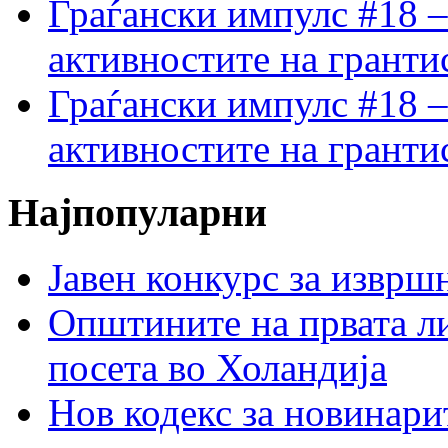
Граѓански импулс #18 –
активностите на гранти
Граѓански импулс #18 –
активностите на гранти
Најпопуларни
Јавен конкурс за изврш
Општините на првата ли
посета во Холандија
Нов кодекс за новинарит