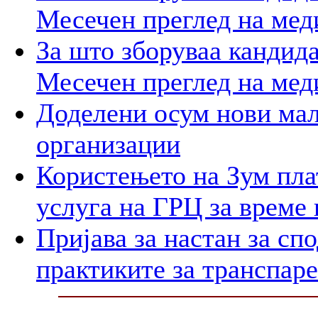
Месечен преглед на мед
За што зборуваа кандид
Месечен преглед на мед
Доделени осум нови мал
организации
Користењето на Зум пла
услуга на ГРЦ за време 
Пријава за настан за сп
практиките за транспар