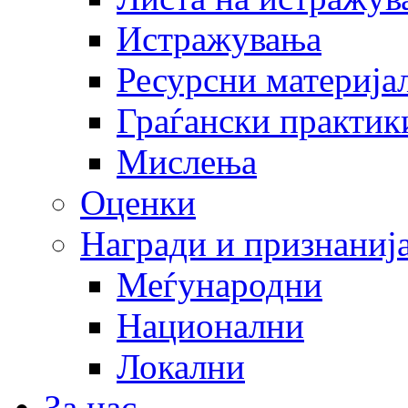
Истражувања
Ресурсни материја
Граѓански практик
Мислења
Оценки
Награди и признаниј
Меѓународни
Национални
Локални
За нас