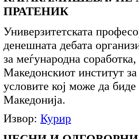
ПРАТЕНИК
Универзитетската професо
денешната дебата организ
за меѓународна соработка,
Македонскиот институт за 
условите кој може да биде
Македонија.
Извор:
Курир
ЧЕСНИ И ОДГОВОРНИ