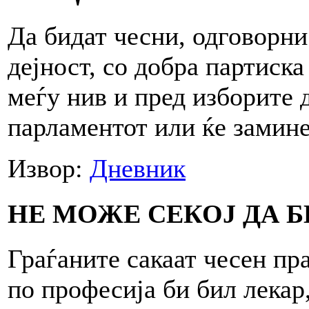
Да бидат чесни, одговорни
дејност, со добра партиск
меѓу нив и пред изборите д
парламентот или ќе замине
Извор:
Дневник
НЕ МОЖЕ СЕКОЈ ДА 
Граѓаните сакаат чесен пр
по професија би бил лекар