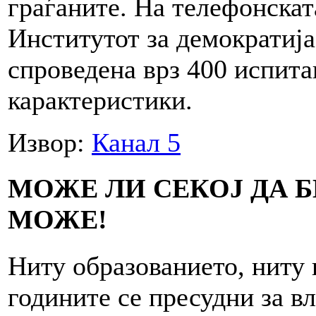
граѓаните. На телефонск
Институтот за демократиј
спроведена врз 400 испит
карактеристики.
Извор:
Канал 5
МОЖЕ ЛИ СЕКОЈ ДА Б
МОЖЕ!
Ниту образованието, ниту 
годините се пресудни за в