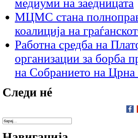
медиуми на заедницата
МЦМС стана полноправн
коалиција на граѓанск
Работна средба на Плат
организации за борба п
на Собранието на Црна
Следи нé
Навигација