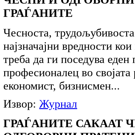
ГРАЃАНИТЕ
Чесноста, трудољубивоста 
најзначајни вредности кои
треба да ги поседува еден 
професионалец во својата р
економист, бизнисмен...
Извор:
Журнал
ГРАЃАНИТЕ САКААТ 