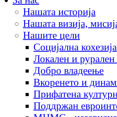
Нашата историја
Нашата визија, мисија
Нашите цели
Социјална кохезија
Локален и рурален 
Добро владеење
Вкоренето и динам
Прифатена културн
Поддржан евроинт