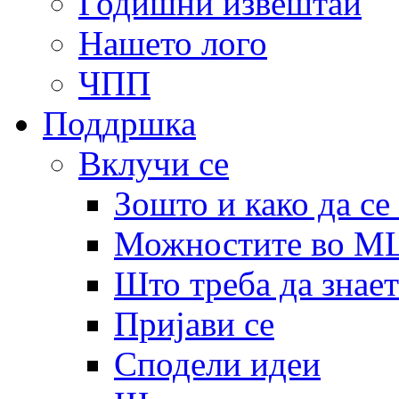
Годишни извештаи
Нашето лого
ЧПП
Поддршка
Вклучи се
Зошто и како да се
Можностите во 
Што треба да знает
Пријави се
Сподели идеи