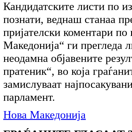
Кандидатските листи по из
познати, веднаш станаа пр
пријателски коментари по
Македонија“ ги прегледа л
неодамна објавените резул
пратеник“, во која граѓанит
замислуваат најпосакуван
парламент.
Нова Македонија