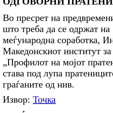
ОДГОВОРНИ ПРАТЕН
Во пресрет на предвремен
што треба да се одржат на
меѓународна соработка, Ин
Македонскиот институт за
„Профилот на мојот пратен
става под лупа пратеницит
граѓаните од нив.
Извор:
Точка