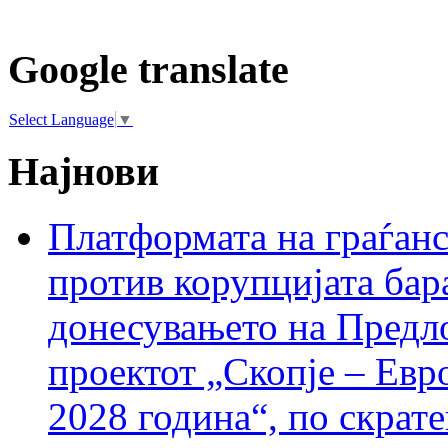
Google translate
Select Language
▼
Најнови
Платформата на граѓанс
против корупцијата бар
донесувањето на Предло
проектот „Скопје – Евр
2028 година“, по скрат