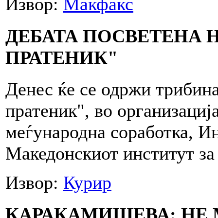
Извор:
Макфакс
ДЕБАТА ПОСВЕТЕНА 
ПРАТЕНИК"
Денес ќе се одржи трибин
пратеник", во организациј
меѓународна соработка, Ин
Македонскиот институт за
Извор:
Курир
КАРАКАМИШЕВА: НЕ 