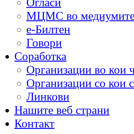
Огласи
МЦМС во медиумит
е-Билтен
Говори
Соработка
Организации во кои 
Организации со кои 
Линкови
Нашите веб страни
Контакт