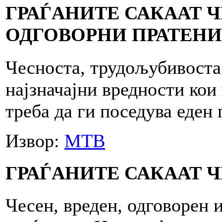
ГРАЃАНИТЕ САКААТ 
ОДГОВОРНИ ПРАТЕН
Чесноста, трудољубивоста 
најзначајни вредности кои
треба да ги поседува еден 
Извор:
МТВ
ГРАЃАНИТЕ САКААТ Ч
Чесен, вреден, одговорен 