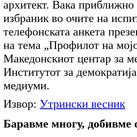
архитект. Вака приближно 
избраник во очите на исп
телефонската анкета през
на тема „Профилот на мојо
Македонскиот центар за м
Институтот за демократија
медиуми.
Извор:
Утрински весник
Баравме многу, добивме 