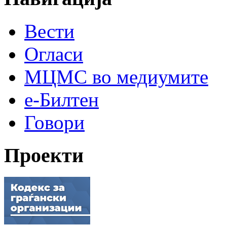
Вести
Огласи
МЦМС во медиумите
е-Билтен
Говори
Проекти