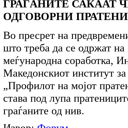
ГРАЃАНИТЕ САКААТ 
ОДГОВОРНИ ПРАТЕН
Во пресрет на предвремен
што треба да се одржат на
меѓународна соработка, Ин
Македонскиот институт за
„Профилот на мојот пратен
става под лупа пратеницит
граѓаните од нив.
Извор:
Форум