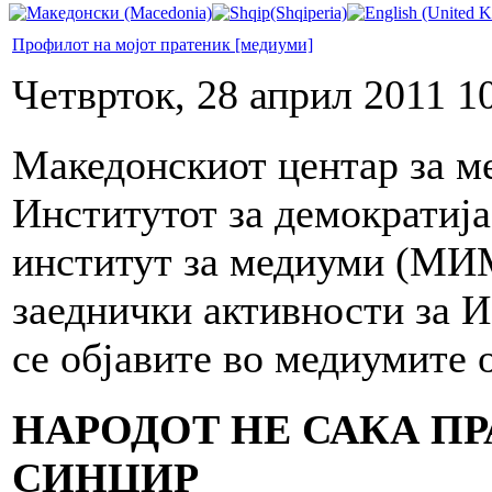
Профилот на мојот пратеник [медиуми]
Четврток, 28 април 2011 1
Македонскиот центар за м
Институтот за демократиј
институт за медиуми (МИМ
заеднички активности за 
се објавите во медиумите 
НАРОДОТ НЕ САКА П
СИНЏИР