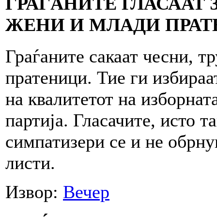
ГРАЃАНИТЕ ГЛАСААТ 
ЖЕНИ И МЛАДИ ПРА
Граѓаните сакаат чесни, т
пратеници. Тие ги избираа
на квалитетот на изборната
партија. Гласачите, исто та
симпатизери се и не обрну
листи.
Извор:
Вечер