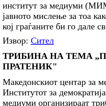
институт за медиуми (МИМ
јавното мислење за тоа как
кој граѓаните би го дале св
Извор:
Сител
ТРИБИНА НА ТЕМА „
ПРАТЕНИК"
Македонскиот центар за м
Институтот за демократија
медиуми организираат три