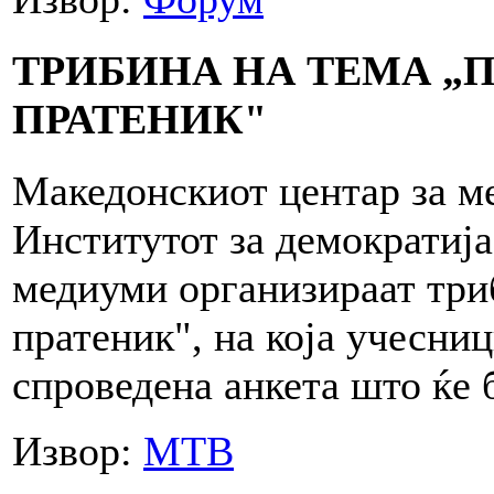
ТРИБИНА НА ТЕМА „
ПРАТЕНИК"
Македонскиот центар за м
Институтот за демократија
медиуми организираат три
пратеник", на која учесниц
спроведена анкета што ќе 
Извор:
МТВ