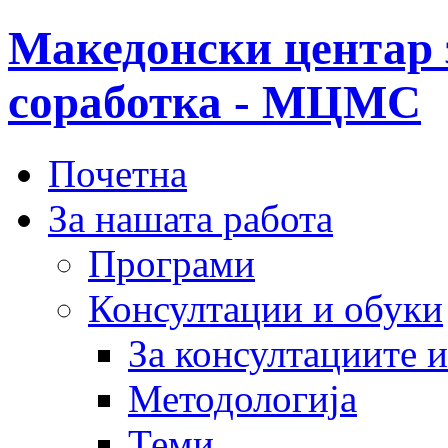
Македонски центар 
соработка - МЦМС
Почетна
За нашата работа
Програми
Консултации и обуки
За консултациите 
Методологија
Теми