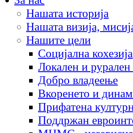
Нашата историја
Нашата визија, мисија
Нашите цели
Социјална кохезија
Локален и рурален 
Добро владеење
Вкоренето и динам
Прифатена културн
Поддржан евроинт