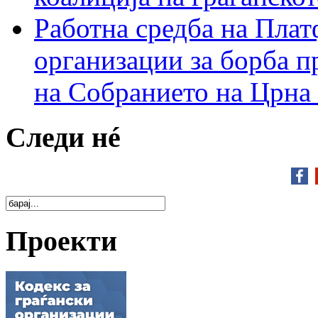
Работна средба на Плат
организации за борба п
на Собранието на Црна
Следи нé
Проекти