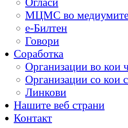
Огласи
МЦМС во медиумит
е-Билтен
Говори
Соработка
Организации во кои 
Организации со кои 
Линкови
Нашите веб страни
Контакт