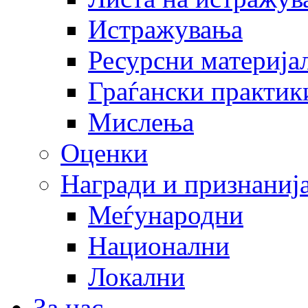
Истражувања
Ресурсни материја
Граѓански практик
Мислења
Оценки
Награди и признаниј
Меѓународни
Национални
Локални
За нас