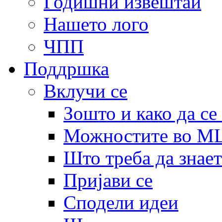
Годишни извештаи
Нашето лого
ЧПП
Поддршка
Вклучи се
Зошто и како да се
Можностите во 
Што треба да знает
Пријави се
Сподели идеи