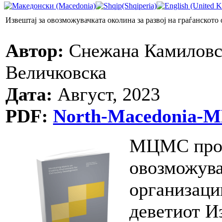
Извештај за овозможувачката околина за развој на граѓанското
Автор:
Снежана Камиловск
Величковска
Дата:
Август, 2023
PDF:
North-Macedonia-MM
МЦМС прод
овозможува
организации
деветиот И