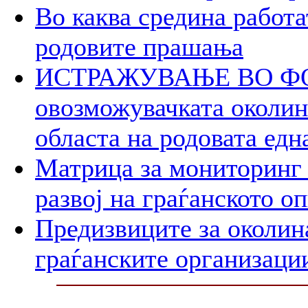
Во каква средина работа
родовите прашања
ИСТРАЖУВАЊЕ ВО ФОК
овозможувачката околина
областа на родовата едн
Матрица за мониторинг 
развој на граѓанското о
Предизвиците за околин
граѓанските организаци