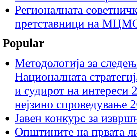
Регионалната советничк
претставници на МЦМС 
Popular
Методологија за следењ
Националната стратегиј
и судирот на интереси 
нејзино спроведување 
Јавен конкурс за изврш
Општините на првата ли