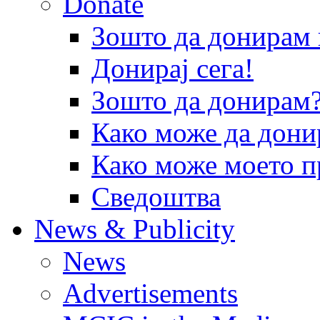
Donate
Зошто да донира
Донирај сега!
Зошто да донирам
Како може да дони
Како може моето п
Сведоштва
News & Publicity
News
Advertisements