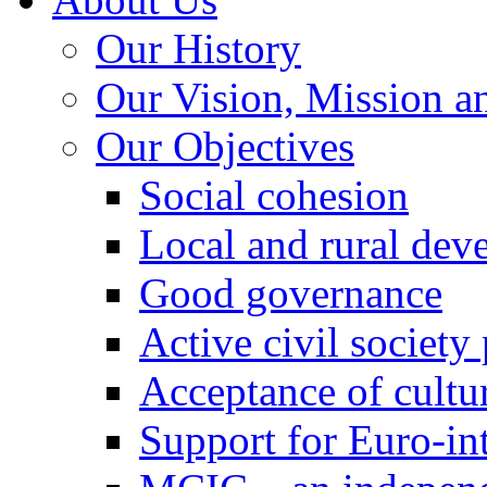
Our History
Our Vision, Mission a
Our Objectives
Social cohesion
Local and rural dev
Good governance
Active civil society
Acceptance of cultur
Support for Euro-in