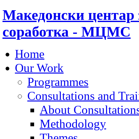
Македонски центар 
соработка - МЦМС
Home
Our Work
Programmes
Consultations and Tra
About Consultations
Methodology
Themes