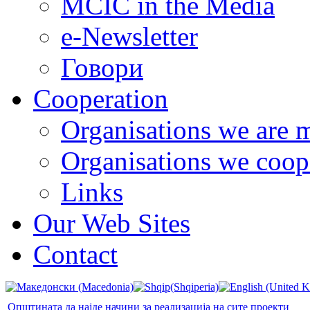
MCIC in the Media
e-Newsletter
Говори
Cooperation
Organisations we are 
Organisations we coop
Links
Our Web Sites
Contact
Општината да најде начини за реализација на сите проекти