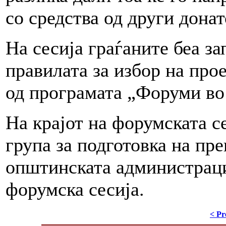
со средства од други донат
На сесија граѓаните беа з
правилата за избор на про
од програмата „Форуми во
На крајот на форумската с
група за подготовка на пре
општинската администрациј
форумска сесија.
< Pr