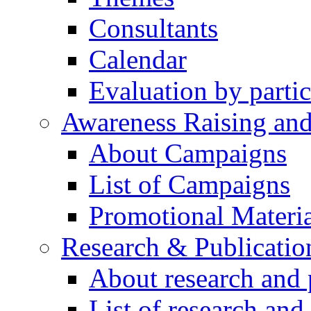
Consultants
Calendar
Evaluation by partic
Awareness Raising an
About Campaigns
List of Campaigns
Promotional Materia
Research & Publicatio
About research and 
List of research and