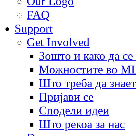
Our Logo
FAQ
Support
Get Involved
Зошто и како да се
Можностите во 
Што треба да знает
Пријави се
Сподели идеи
Што рекоа за нас