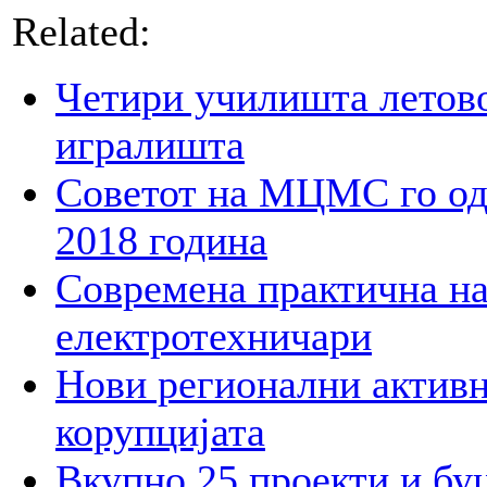
Related:
Четири училишта летово
игралишта
Советот на МЦМС го од
2018 година
Современа практична на
електротехничари
Нови регионални активн
корупцијата
Вкупно 25 проекти и бу