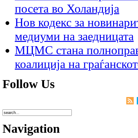
посета во Холандија
Нов кодекс за новинарит
медиуми на заедницата
МЦМС стана полноправн
коалиција на граѓанск
Follow Us
Navigation