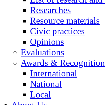
Researches
Resource materials
Civic practices
Opinions
Evaluations
Awards & Recognition
International
National
Local
About Us