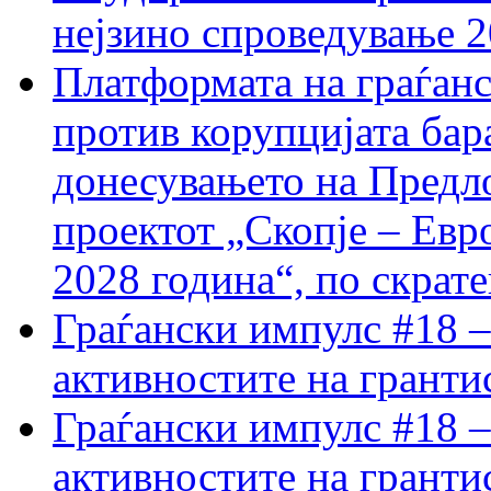
нејзино спроведување 
Платформата на граѓанс
против корупцијата бар
донесувањето на Предло
проектот „Скопје – Евр
2028 година“, по скрат
Граѓански импулс #18 –
активностите на гранти
Граѓански импулс #18 –
активностите на гранти