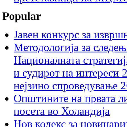
Popular
Јавен конкурс за изврш
Методологија за следењ
Националната стратегиј
и судирот на интереси 
нејзино спроведување 
Општините на првата ли
посета во Холандија
Нов кодекс за новинарит