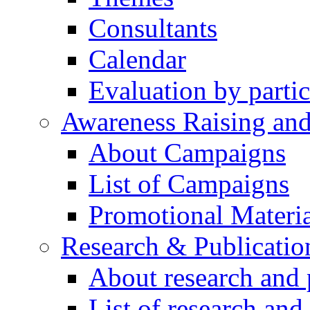
Consultants
Calendar
Evaluation by partic
Awareness Raising an
About Campaigns
List of Campaigns
Promotional Materia
Research & Publicatio
About research and 
List of research and