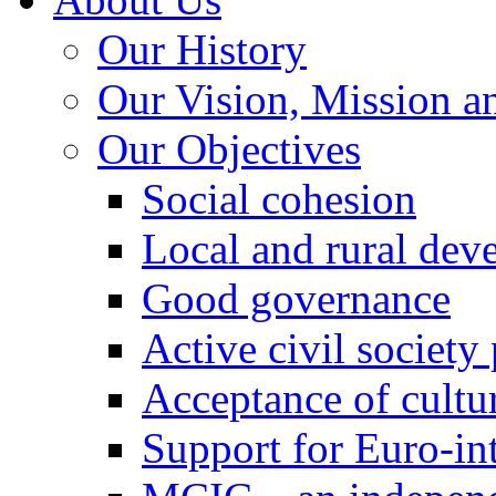
Our History
Our Vision, Mission a
Our Objectives
Social cohesion
Local and rural dev
Good governance
Active civil society
Acceptance of cultur
Support for Euro-in