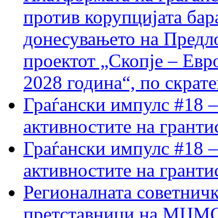
против корупцијата бар
донесувањето на Предло
проектот „Скопје – Евр
2028 година“, по скрат
Граѓански импулс #18 –
активностите на гранти
Граѓански импулс #18 –
активностите на гранти
Регионалната советничк
претставници на МЦМС 