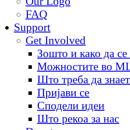
Our Logo
FAQ
Support
Get Involved
Зошто и како да се
Можностите во 
Што треба да знает
Пријави се
Сподели идеи
Што рекоа за нас