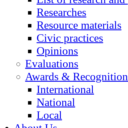
Researches
Resource materials
Civic practices
Opinions
Evaluations
Awards & Recognition
International
National
Local
About Us