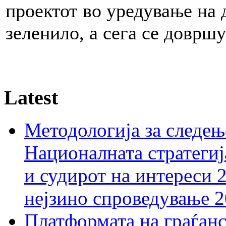
проектот во уредување на 
зеленило, а сега се довршу
Latest
Методологија за следењ
Националната стратегиј
и судирот на интереси 
нејзино спроведување 
Платформата на граѓанс