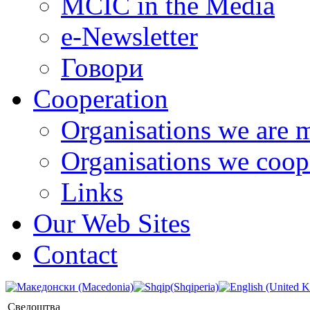
MCIC in the Media
e-Newsletter
Говори
Cooperation
Organisations we are 
Organisations we coop
Links
Our Web Sites
Contact
Сведоштва