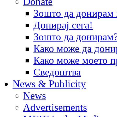
Donate
Зошто да донира
Донирај сега!
Зошто да донирам
Како може да дони
Како може моето п
Сведоштва
News & Publicity
News
Advertisements