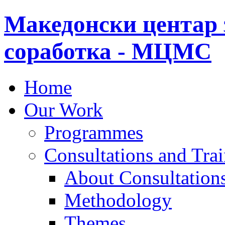
Македонски центар 
соработка - МЦМС
Home
Our Work
Programmes
Consultations and Tra
About Consultations
Methodology
Themes