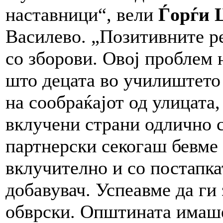
наставници“, вели
Ѓорѓи 
Василево. „Позитивните р
со зборови. Овој проблем 
што децата во училиштето 
на сообраќајот од улицата,
вклучени страни одлично 
партнерски секогаш бевме 
вклучително и со постапка
добавувач. Успеавме да ги
обврски. Општината имаше