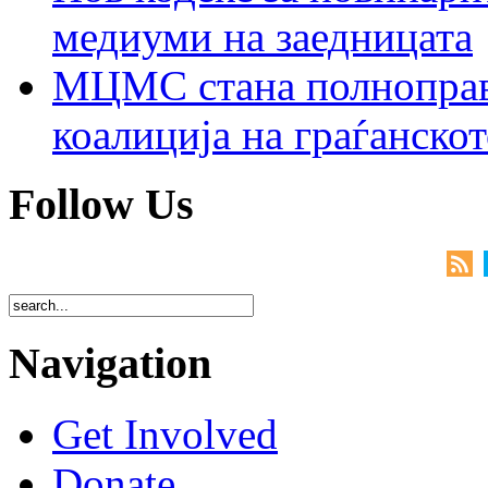
медиуми на заедницата
МЦМС стана полноправн
коалиција на граѓанск
Follow Us
Navigation
Get Involved
Donate