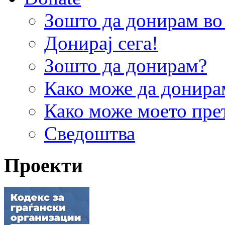
Зошто да донирам 
Донирај сега!
Зошто да донирам?
Како може да донира
Како може моето пре
Сведоштва
Проекти