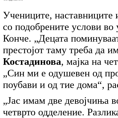
Учениците, наставниците 
со подобрените услови во 
Конче. „Децата поминуваа
престојот таму треба да и
Костадинова
, мајка на ч
„Син ми е одушевен од пр
поубави и од тие дома“, ра
„Јас имам две девојчиња в
четврто одделение. Разлик