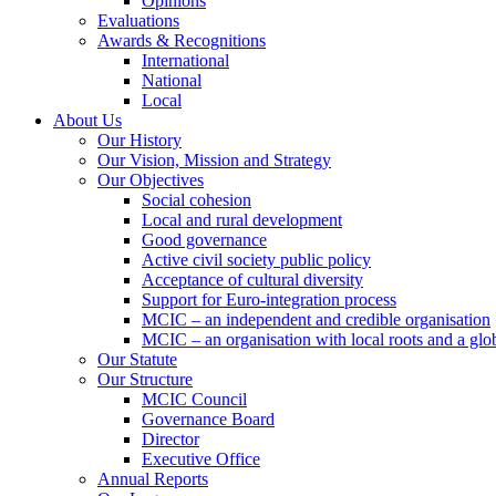
Opinions
Evaluations
Awards & Recognitions
International
National
Local
About Us
Our History
Our Vision, Mission and Strategy
Our Objectives
Social cohesion
Local and rural development
Good governance
Active civil society public policy
Acceptance of cultural diversity
Support for Euro-integration process
MCIC – an independent and credible organisation
MCIC – an organisation with local roots and a glo
Our Statute
Our Structure
MCIC Council
Governance Board
Director
Executive Office
Annual Reports