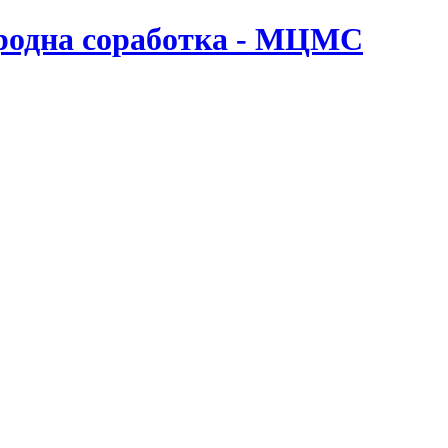
ародна соработка - МЦМС