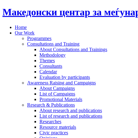
Македонски центар за меѓун
Home
Our Work
Programmes
Consultations and Training
About Consultations and Trainings
Methodology
Themes
Consultants
Calendar
Evaluation by participants
Awareness Raising and Campaigns
About Campaigns
List of Campaigns
Promotional Materials
Research & Publications
About research and publications
List of research and publications
Researches
Resource materials
Civic practices