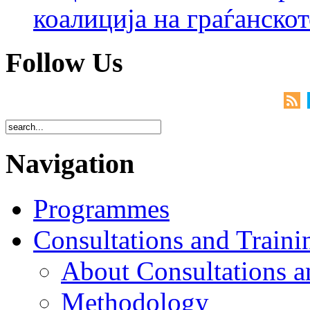
коалиција на граѓанск
Follow Us
Navigation
Programmes
Consultations and Traini
About Consultations a
Methodology