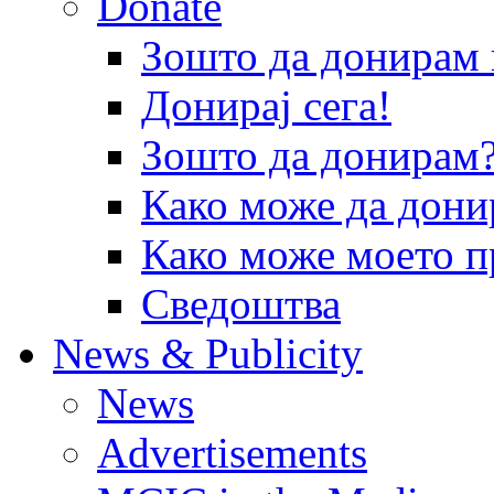
Donate
Зошто да донира
Донирај сега!
Зошто да донирам
Како може да дони
Како може моето п
Сведоштва
News & Publicity
News
Advertisements