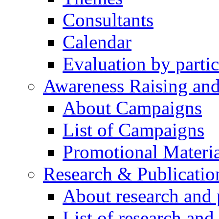
Consultants
Calendar
Evaluation by partic
Awareness Raising an
About Campaigns
List of Campaigns
Promotional Materia
Research & Publicatio
About research and 
List of research and