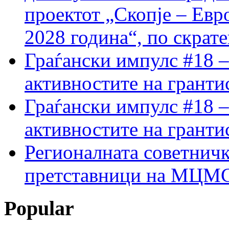
проектот „Скопје – Евр
2028 година“, по скрат
Граѓански импулс #18 –
активностите на гранти
Граѓански импулс #18 –
активностите на гранти
Регионалната советничк
претставници на МЦМС 
Popular