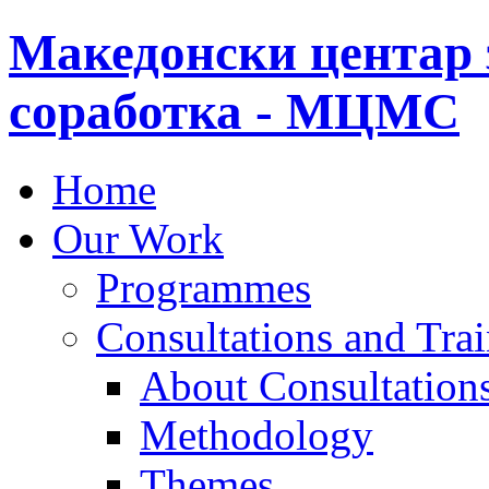
Македонски центар 
соработка - МЦМС
Home
Our Work
Programmes
Consultations and Tra
About Consultations
Methodology
Themes