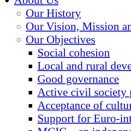
Our History
Our Vision, Mission a
Our Objectives
Social cohesion
Local and rural dev
Good governance
Active civil society
Acceptance of cultur
Support for Euro-in