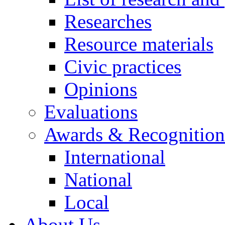
Researches
Resource materials
Civic practices
Opinions
Evaluations
Awards & Recognition
International
National
Local
About Us