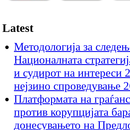
Latest
Методологија за следењ
Националната стратегиј
и судирот на интереси 
нејзино спроведување 
Платформата на граѓанс
против корупцијата бар
донесувањето на Предло