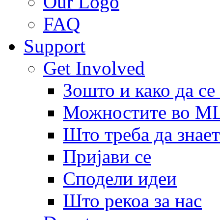
Our Logo
FAQ
Support
Get Involved
Зошто и како да се
Можностите во 
Што треба да знает
Пријави се
Сподели идеи
Што рекоа за нас