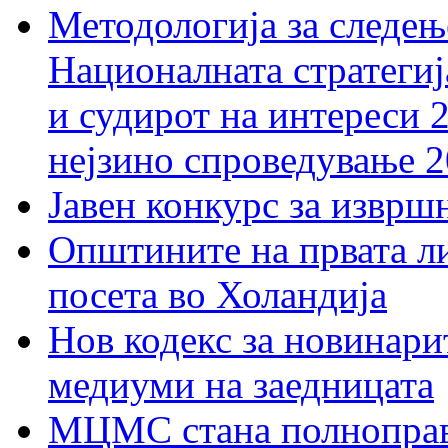
Методологија за следењ
Националната стратегиј
и судирот на интереси 
нејзино спроведување 
Јавен конкурс за изврш
Општините на првата ли
посета во Холандија
Нов кодекс за новинарит
медиуми на заедницата
МЦМС стана полноправн