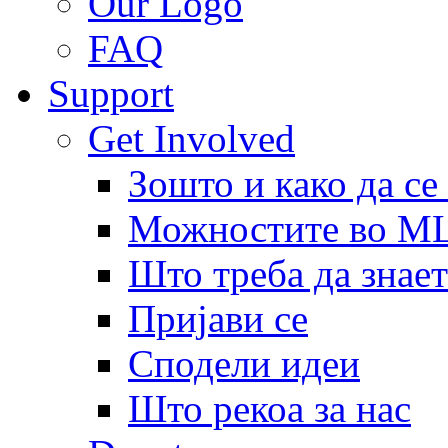
Our Logo
FAQ
Support
Get Involved
Зошто и како да се
Можностите во 
Што треба да знает
Пријави се
Сподели идеи
Што рекоа за нас