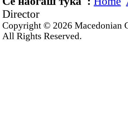
Се наоѓаш тука :
Home
Director
Copyright © 2026 Macedonian Ce
All Rights Reserved.