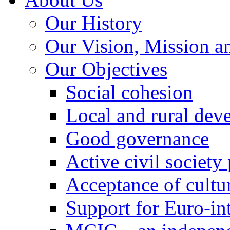
Our History
Our Vision, Mission a
Our Objectives
Social cohesion
Local and rural dev
Good governance
Active civil society
Acceptance of cultur
Support for Euro-in