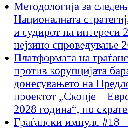
Методологија за следењ
Националната стратегиј
и судирот на интереси 
нејзино спроведување 
Платформата на граѓанс
против корупцијата бар
донесувањето на Предло
проектот „Скопје – Евр
2028 година“, по скрат
Граѓански импулс #18 –