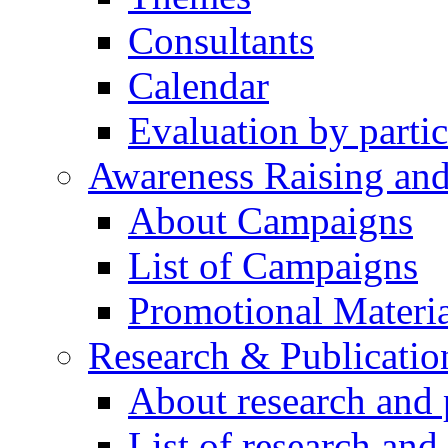
Consultants
Calendar
Evaluation by partic
Awareness Raising an
About Campaigns
List of Campaigns
Promotional Materia
Research & Publicatio
About research and 
List of research and