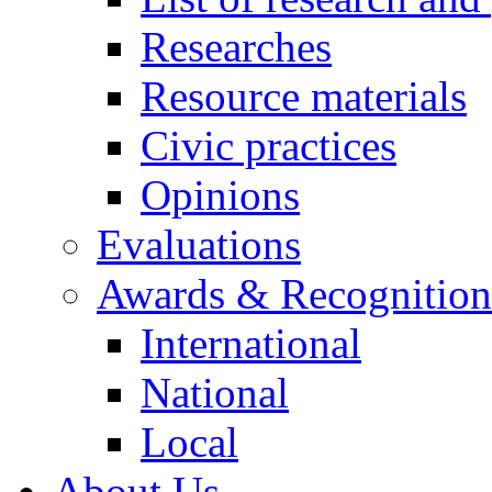
Researches
Resource materials
Civic practices
Opinions
Evaluations
Awards & Recognition
International
National
Local
About Us