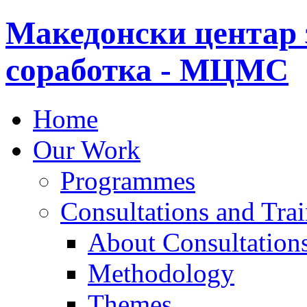
Македонски центар 
соработка - МЦМС
Home
Our Work
Programmes
Consultations and Tra
About Consultations
Methodology
Themes