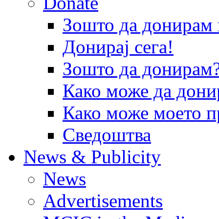
Donate
Зошто да донира
Донирај сега!
Зошто да донирам
Како може да дони
Како може моето п
Сведоштва
News & Publicity
News
Advertisements