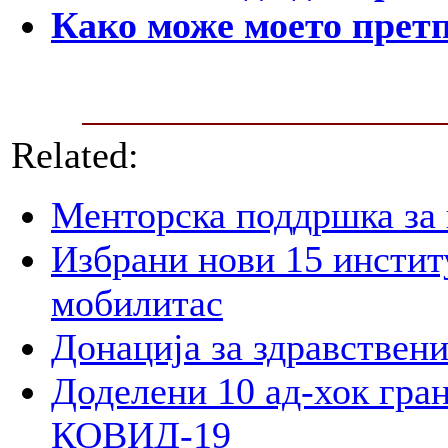
Како може моето претп
Related:
Менторска поддршка за 
Избрани нови 15 инстит
мобилитас
Донација за здравствен
Доделени 10 ад-хок гран
КОВИД-19