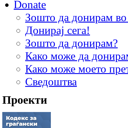
Donate
Зошто да донирам 
Донирај сега!
Зошто да донирам?
Како може да донира
Како може моето пре
Сведоштва
Проекти