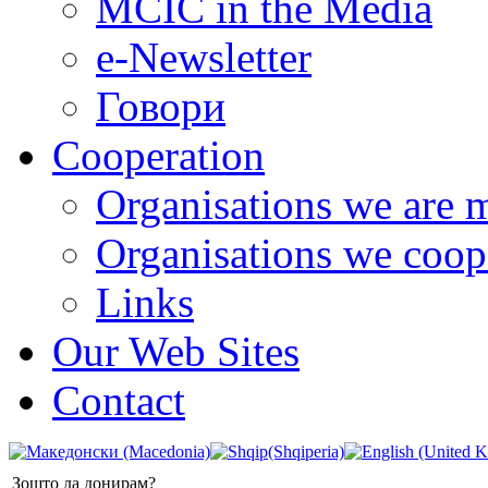
MCIC in the Media
e-Newsletter
Говори
Cooperation
Organisations we are 
Organisations we coop
Links
Our Web Sites
Contact
Зошто да донирам?