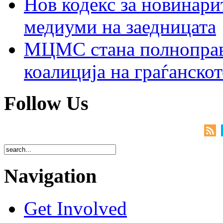
Нов кодекс за новинарит
медиуми на заедницата
МЦМС стана полноправн
коалиција на граѓанск
Follow Us
Navigation
Get Involved