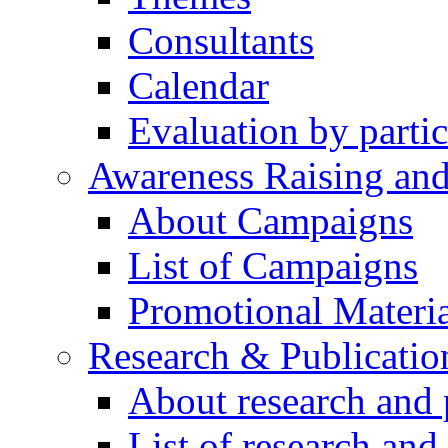
Consultants
Calendar
Evaluation by partic
Awareness Raising an
About Campaigns
List of Campaigns
Promotional Materia
Research & Publicatio
About research and 
List of research and