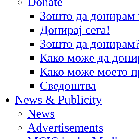
Donate
Зошто да донира
Донирај сега!
Зошто да донирам
Како може да дони
Како може моето п
Сведоштва
News & Publicity
News
Advertisements