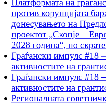
Платформата на граѓанс
против корупцијата бар
донесувањето на Предло
проектот „Скопје – Евр
2028 година“, по скрат
Граѓански импулс #18 –
активностите на гранти
Граѓански импулс #18 –
активностите на гранти
Регионалната советничк