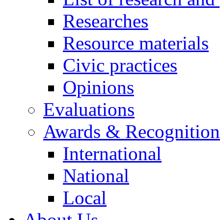
Researches
Resource materials
Civic practices
Opinions
Evaluations
Awards & Recognition
International
National
Local
About Us