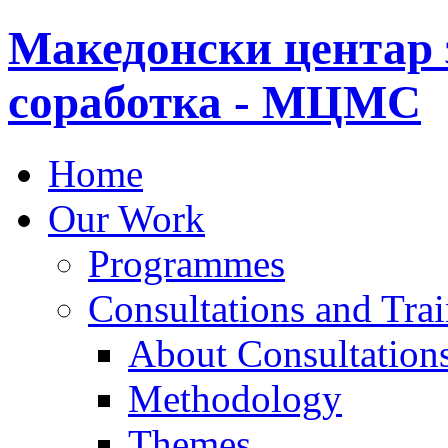
Македонски центар 
соработка - МЦМС
Home
Our Work
Programmes
Consultations and Tra
About Consultations
Methodology
Themes