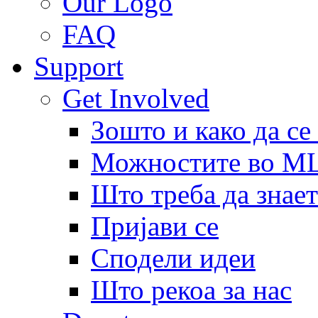
Our Logo
FAQ
Support
Get Involved
Зошто и како да се
Можностите во 
Што треба да знает
Пријави се
Сподели идеи
Што рекоа за нас