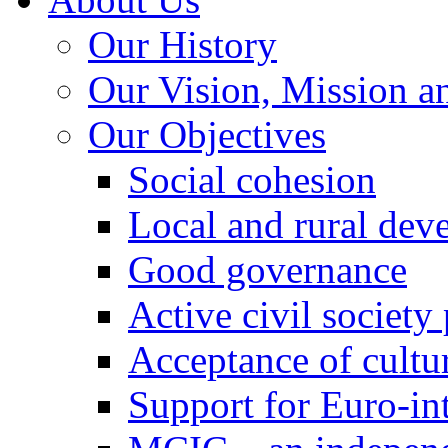
Our History
Our Vision, Mission a
Our Objectives
Social cohesion
Local and rural dev
Good governance
Active civil society
Acceptance of cultur
Support for Euro-in