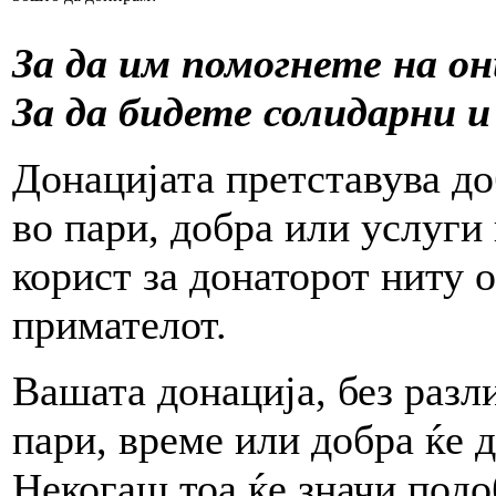
За да им помогнете на о
За да бидете солидарни 
Донацијата претставува д
во пари, добра или услуги 
корист за донаторот ниту 
примателот.
Вашата донација, без разли
пари, време или добра ќе 
Некогаш тоа ќе значи подо