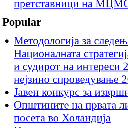
претставници на МЦМС 
Popular
Методологија за следењ
Националната стратегиј
и судирот на интереси 
нејзино спроведување 
Јавен конкурс за изврш
Општините на првата ли
посета во Холандија