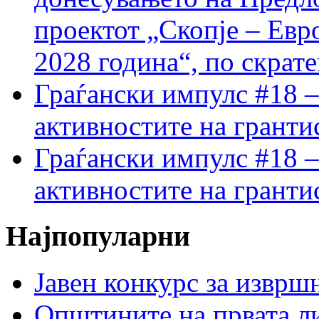
проектот „Скопје – Евр
2028 година“, по скрат
Граѓански импулс #18 –
активностите на гранти
Граѓански импулс #18 –
активностите на гранти
Најпопуларни
Јавен конкурс за изврш
Општините на првата ли