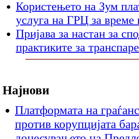
Користењето на Зум пла
услуга на ГРЦ за време 
Пријава за настан за сп
практиките за транспар
Најнови
Платформата на граѓанс
против корупцијата бар
донесувањето на Предло