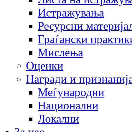
Истражувања
Ресурсни материја
Граѓански практик
Мислења
Оценки
Награди и признаниј
Меѓународни
Национални
Локални
За нас