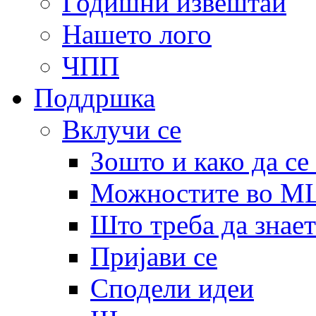
Годишни извештаи
Нашето лого
ЧПП
Поддршка
Вклучи се
Зошто и како да се
Можностите во 
Што треба да знает
Пријави се
Сподели идеи