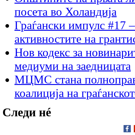
посета во Холандија
Граѓански импулс #17 –
активностите на гранти
Нов кодекс за новинарит
медиуми на заедницата
МЦМС стана полноправн
коалиција на граѓанск
Следи нé