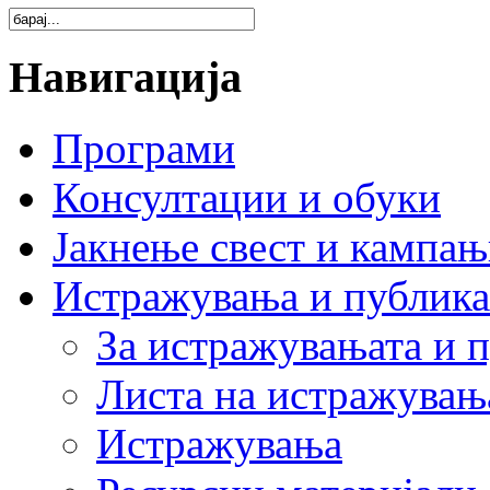
Навигација
Програми
Консултации и обуки
Јакнење свест и кампа
Истражувања и публик
За истражувањата и 
Листа на истражувањ
Истражувања