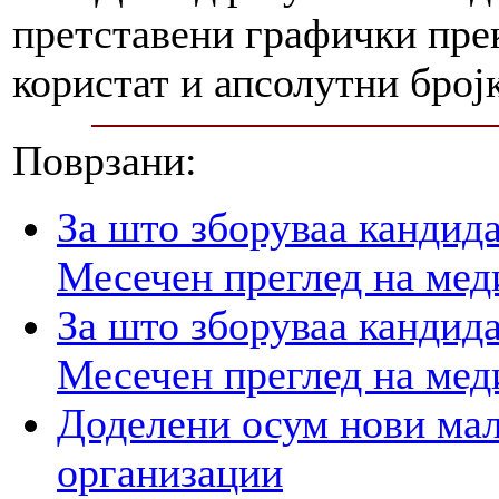
претставени графички прек
користат и апсолутни број
Поврзани:
За што зборуваа кандид
Месечен преглед на мед
За што зборуваа кандид
Месечен преглед на мед
Доделени осум нови мал
организации