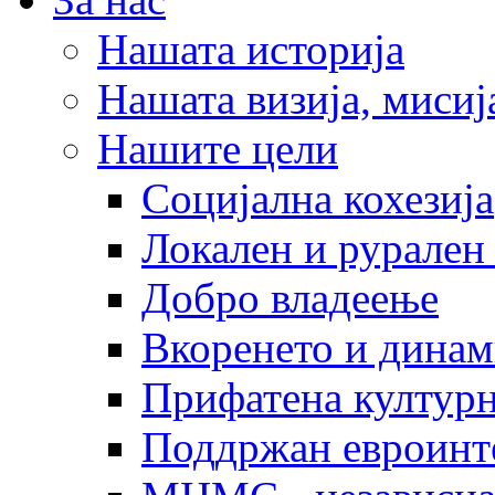
Нашата историја
Нашата визија, мисија
Нашите цели
Социјална кохезија
Локален и рурален 
Добро владеење
Вкоренето и динам
Прифатена културн
Поддржан евроинт