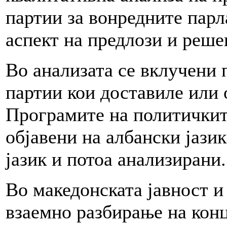
партии за вонредните парл
аспект на предлози и реше
Во анализата се вклучени
партии кои доставиле или 
Програмите на политичкит
објавени на албански јази
јазик и потоа анализирани.
Во македонската јавност и
взаемно разбирање на конц