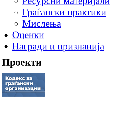
Ресурсни материјали
Граѓански практики
Мислења
Оценки
Награди и признанија
Проекти