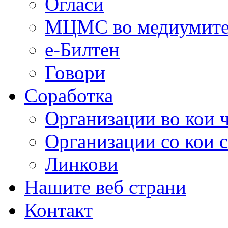
Огласи
МЦМС во медиумит
е-Билтен
Говори
Соработка
Организации во кои 
Организации со кои 
Линкови
Нашите веб страни
Контакт