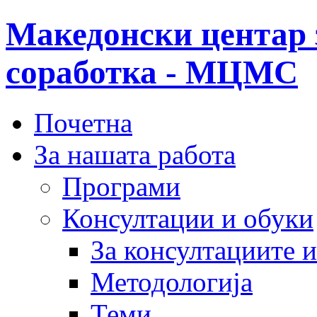
Македонски центар 
соработка - МЦМС
Почетна
За нашата работа
Програми
Консултации и обуки
За консултациите 
Методологија
Теми