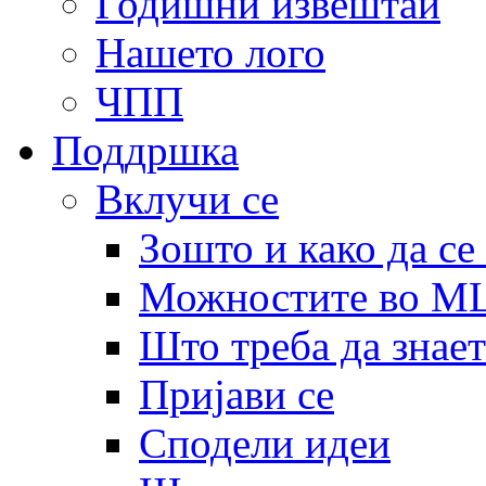
Годишни извештаи
Нашето лого
ЧПП
Поддршка
Вклучи се
Зошто и како да се
Можностите во 
Што треба да знает
Пријави се
Сподели идеи