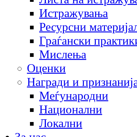
Истражувања
Ресурсни материја
Граѓански практик
Мислења
Оценки
Награди и признаниј
Меѓународни
Национални
Локални
За нас