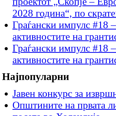
проектот „Скопје – Евр
2028 година“, по скрат
Граѓански импулс #18 –
активностите на гранти
Граѓански импулс #18 –
активностите на гранти
Најпопуларни
Јавен конкурс за изврш
Општините на првата ли