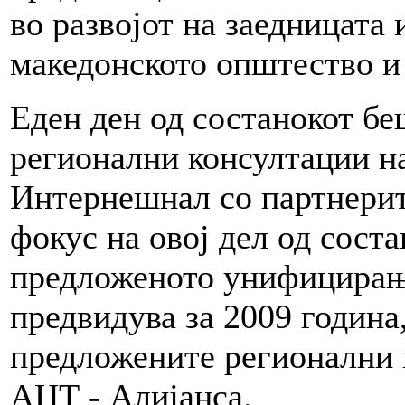
во развојот на заедницата 
македонското општество и 
Еден ден од состанокот бе
регионални консултации н
Интернешнал со партнерит
фокус на овој дел од сост
предложеното унифицирањ
предвидува за 2009 година,
предложените регионални 
АЦТ - Алијанса.