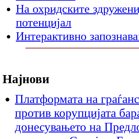
На охридските здружени
потенцијал
Интерактивно запознава
Најнови
Платформата на граѓанс
против корупцијата бар
донесувањето на Предло