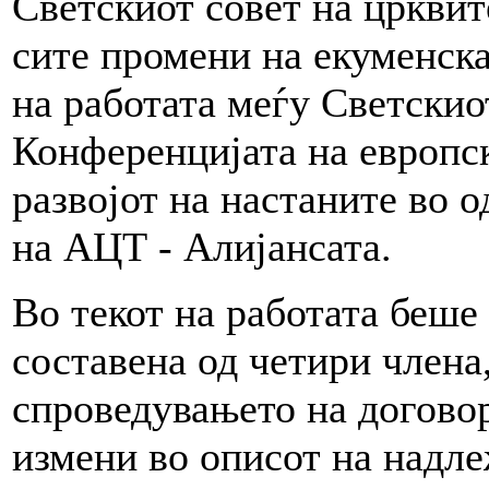
Светскиот совет на црквит
сите промени на екуменска
на работата меѓу Светскио
Конференцијата на европск
развојот на настаните во 
на АЦТ - Алијансата.
Во текот на работата беше
составена од четири члена,
спроведувањето на договор
измени во описот на надл