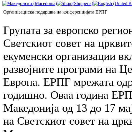
Организациска поддршка на конференцијата ЕРПГ
Групата за европско регио
Светскиот совет на црквит
екуменски организации вк
развојните програми на Це
Европа. ЕРПГ мрежата од
годишно. Оваа година ЕРП
Македонија од 13 до 17 ма
на Светскиот совет на црк