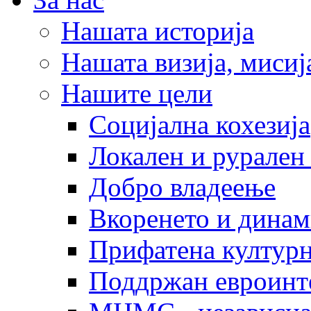
Нашата историја
Нашата визија, мисија
Нашите цели
Социјална кохезија
Локален и рурален 
Добро владеење
Вкоренето и динам
Прифатена културн
Поддржан евроинт