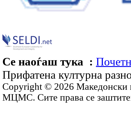
Се наоѓаш тука :
Почетн
Прифатена културна разн
Copyright © 2026 Македонски 
МЦМС. Сите права се заштит