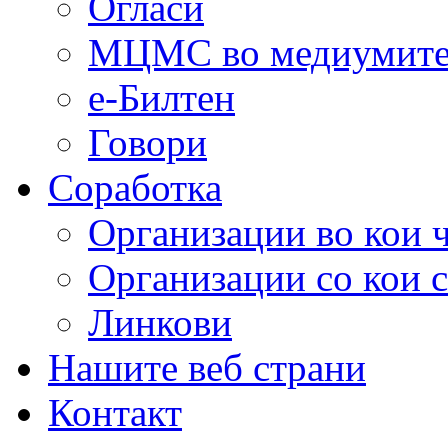
Огласи
МЦМС во медиумит
е-Билтен
Говори
Соработка
Организации во кои 
Организации со кои 
Линкови
Нашите веб страни
Контакт