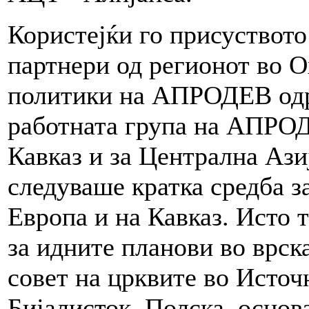
Користејќи го присуството
партнери од регионот во О
политики на АПРОДЕВ одрж
работната група на АПРОД
Кавказ и за Централна Ази
следуваше кратка средба з
Европа и на Кавказ. Исто 
за идните планови во врск
совет на црквите во Источ
Бијалисток, Полска, основ