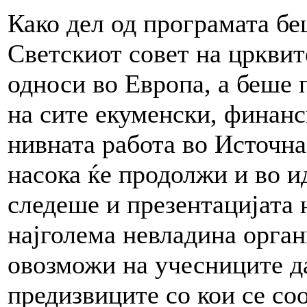
Како дел од програмата бе
Светскиот совет на црквит
односи во Европа, а беше 
на сите екуменски, финан
нивната работа во Источна
насока ќе продолжи и во и
следеше и презентацијата
најголема невладина орган
овозможи на учесниците да
предизвиците со кои се с