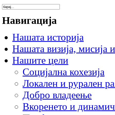
Навигација
Нашата историја
Нашата визија, мисија и
Нашите цели
Социјална кохезија
Локален и рурален ра
Добро владеење
Вкоренето и динамич