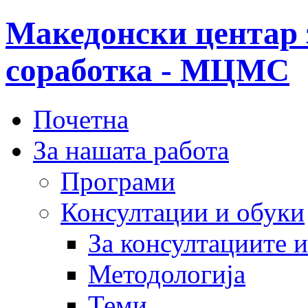
Македонски центар 
соработка - МЦМС
Почетна
За нашата работа
Програми
Консултации и обуки
За консултациите 
Методологија
Теми