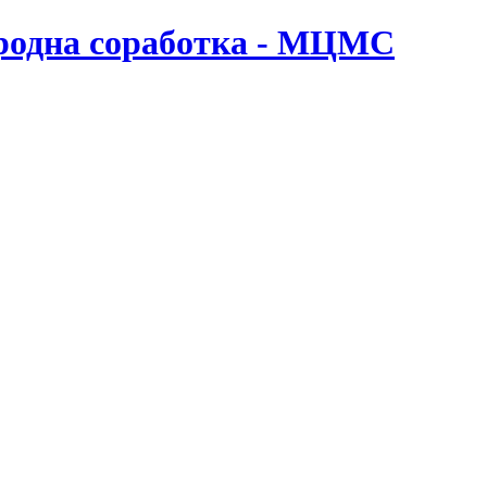
ародна соработка - МЦМС