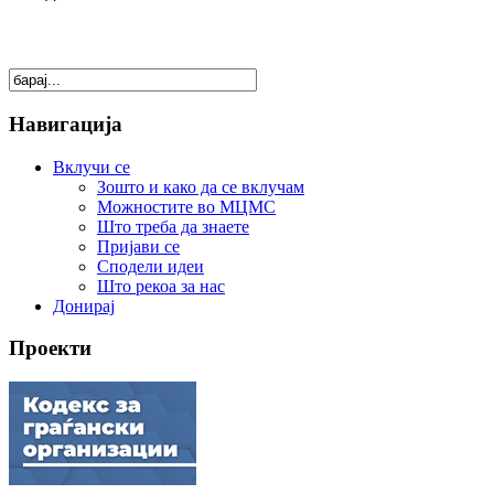
Навигација
Вклучи се
Зошто и како да се вклучам
Можностите во МЦМС
Што треба да знаете
Пријави се
Сподели идеи
Што рекоа за нас
Донирај
Проекти