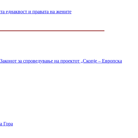
 еднаквост и правата на жените
Законот за спроведување на проектот „Скопје – Европска
а Гора