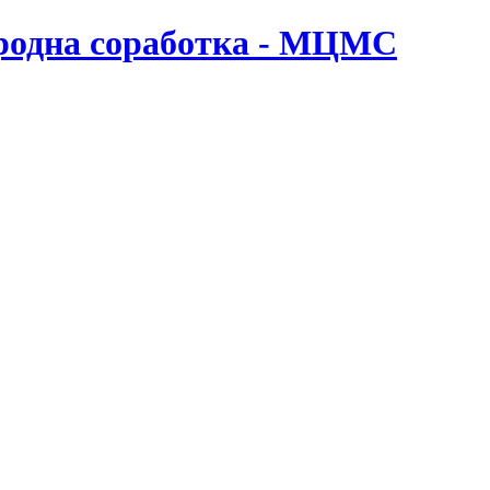
ародна соработка - МЦМС