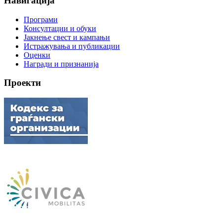
Навигација
Програми
Консултации и обуки
Јакнење свест и кампањи
Истражувања и публикации
Оценки
Награди и признанија
Проекти