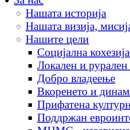
Нашата историја
Нашата визија, мисија
Нашите цели
Социјална кохезија
Локален и рурален 
Добро владеење
Вкоренето и динам
Прифатена културн
Поддржан евроинт