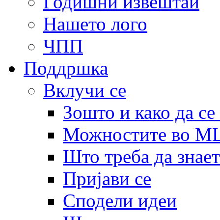
Годишни извештаи
Нашето лого
ЧПП
Поддршка
Вклучи се
Зошто и како да се
Можностите во 
Што треба да знает
Пријави се
Сподели идеи