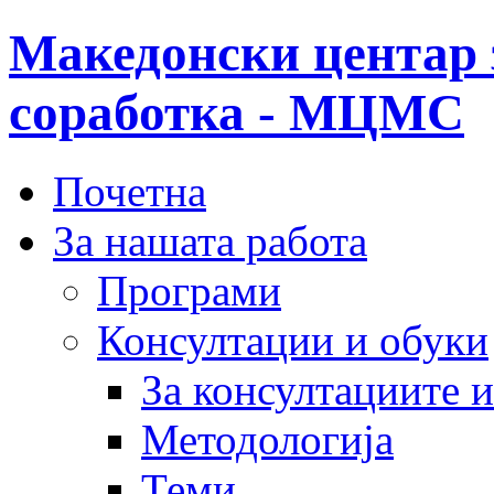
Македонски центар 
соработка - МЦМС
Почетна
За нашата работа
Програми
Консултации и обуки
За консултациите 
Методологија
Теми