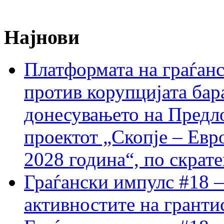
Најнови
Платформата на граѓанс
против корупцијата бар
донесувањето на Предло
проектот „Скопје – Евр
2028 година“, по скрат
Граѓански импулс #18 –
активностите на гранти