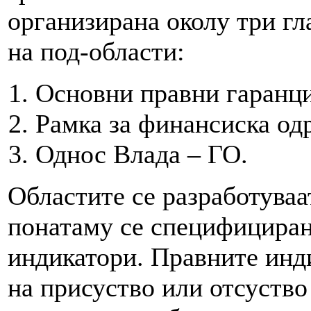
организирана околу три гл
на под-области:
Основни правни гаранци
Рамка за финансиска од
Однос Влада – ГО.
Областите се разработуваа
понатаму се специфициран
индикатори. Правните инд
на присуство или отсуство