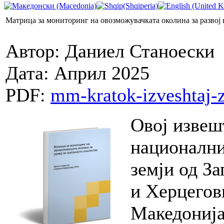
Матрица за мониторинг на овозможувачката околина за развој 
Автор: Даниел Станоески
Дата: Април 2025
PDF:
mm-kratok-izveshtaj-
Овој извешт
национални
земји од З
и Херцегов
Македонија