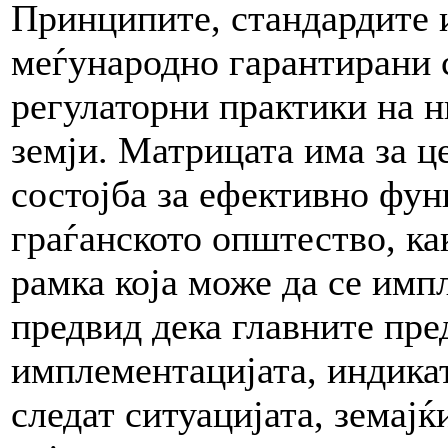
Принципите, стандардите и
меѓународно гарантирани 
регулаторни практики на н
земји. Матрицата има за ц
состојба за ефективно фун
граѓанското општество, ка
рамка која може да се имп
предвид дека главните пре
имплементацијата, индикат
следат ситуацијата, земајќ