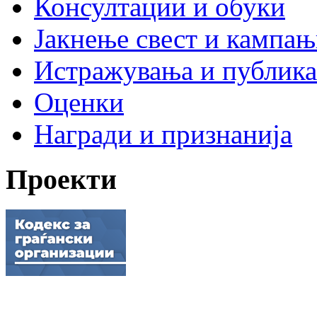
Консултации и обуки
Јакнење свест и кампа
Истражувања и публик
Оценки
Награди и признанија
Проекти