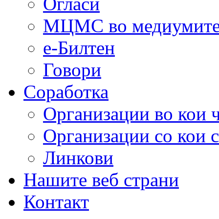
Огласи
МЦМС во медиумит
е-Билтен
Говори
Соработка
Организации во кои 
Организации со кои 
Линкови
Нашите веб страни
Контакт