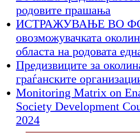
родовите прашања
ИСТРАЖУВАЊЕ ВО ФОК
овозможувачката околина
областа на родовата едн
Предизвиците за околин
граѓанските организаци
Monitoring Matrix on Ena
Society Development Cou
2024