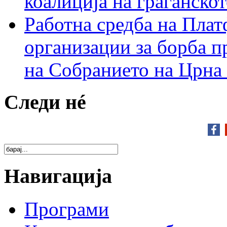
коалиција на граѓанск
Работна средба на Плат
организации за борба п
на Собранието на Црна
Следи нé
Навигација
Програми