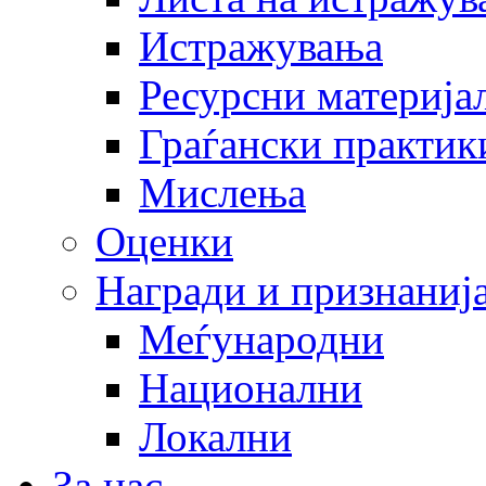
Истражувања
Ресурсни материја
Граѓански практик
Мислења
Оценки
Награди и признаниј
Меѓународни
Национални
Локални
За нас