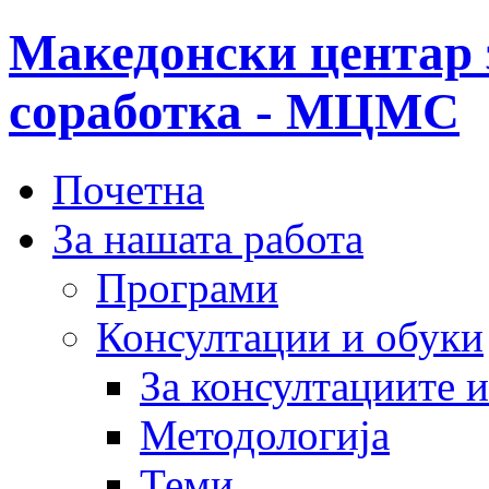
Македонски центар 
соработка - МЦМС
Почетна
За нашата работа
Програми
Консултации и обуки
За консултациите 
Методологија
Теми