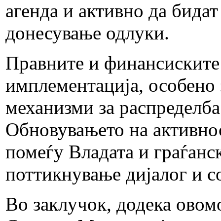
агенда и активно да бидат
донесување одлуки.
Правните и финансиските
имплементација, особено 
механизми за распределба 
Обновувањето на активнос
помеѓу Владата и граѓанс
поттикнување дијалог и с
Во заклучок, додека овом