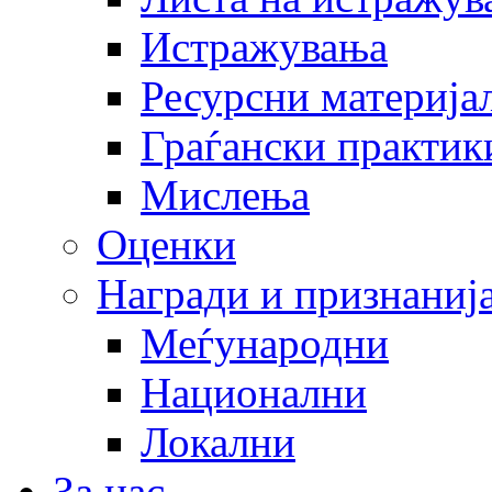
Истражувања
Ресурсни материја
Граѓански практик
Мислења
Оценки
Награди и признаниј
Меѓународни
Национални
Локални
За нас