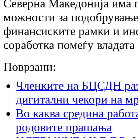
Северна Македонија има п
можности за подобрување,
финансиските рамки и ин
соработка помеѓу владата
Поврзани:
Членките на БЦСДН раз
дигитални чекори на м
Во каква средина работ
родовите прашања