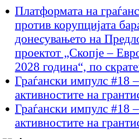
Платформата на граѓанс
против корупцијата бар
донесувањето на Предло
проектот „Скопје – Евр
2028 година“, по скрат
Граѓански импулс #18 –
активностите на гранти
Граѓански импулс #18 –
активностите на гранти