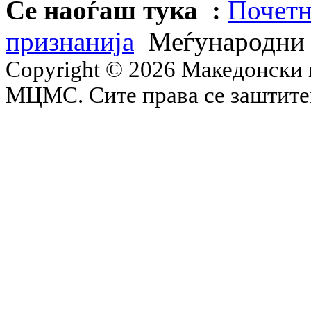
Се наоѓаш тука :
Почетн
признанија
Меѓународни
Copyright © 2026 Македонски 
МЦМС. Сите права се заштит