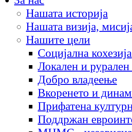
Нашата историја
Нашата визија, мисија
Нашите цели
Социјална кохезија
Локален и рурален 
Добро владеење
Вкоренето и динам
Прифатена културн
Поддржан евроинт