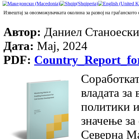
Извештај за овозможувачката околина за развој на граѓанското
Автор:
Даниел Станоеск
Дата:
Мај, 2024
PDF:
Country_Report_f
Соработкат
владата за
политики и
значење за
Северна Ма