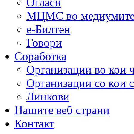
Огласи
МЦМС во медиумит
е-Билтен
Говори
Соработка
Организации во кои 
Организации со кои 
Линкови
Нашите веб страни
Контакт