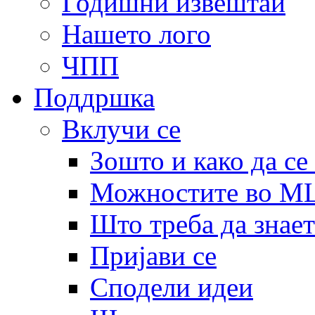
Годишни извештаи
Нашето лого
ЧПП
Поддршка
Вклучи се
Зошто и како да се
Можностите во 
Што треба да знает
Пријави се
Сподели идеи