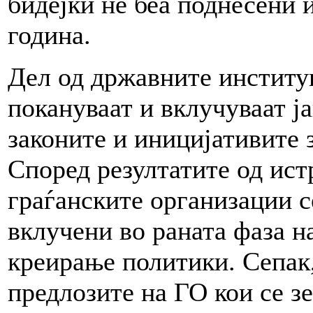
бидејќи не беа поднесени 
година.
Дел од државните институ
покануваат и вклучуваат ј
законите и иницијативите 
Според резултатите од ис
граѓанските организации с
вклучени во раната фаза н
креирање политики. Сепак,
предлозите на ГО кои се з