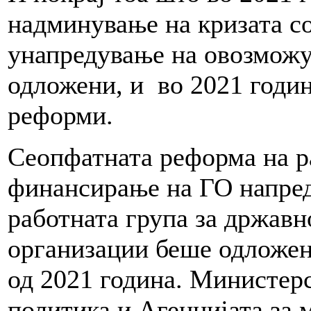
надминување на кризата с
унапредување на овозможу
одложени, и во 2021 годи
реформи.
Сеопфатната реформа на р
финансирање на ГО напре
работната група за држав
организации беше одложен
од 2021 година. Министерс
политика и Агенцијата за 