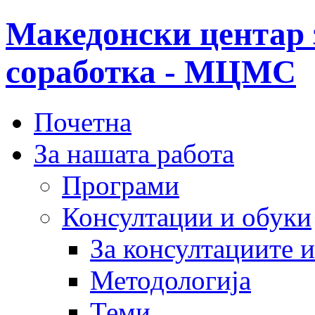
Македонски центар 
соработка - МЦМС
Почетна
За нашата работа
Програми
Консултации и обуки
За консултациите 
Методологија
Теми