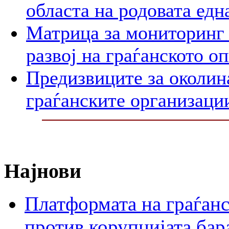
областа на родовата едн
Матрица за мониторинг 
развој на граѓанското о
Предизвиците за околин
граѓанските организаци
Најнови
Платформата на граѓанс
против корупцијата бар