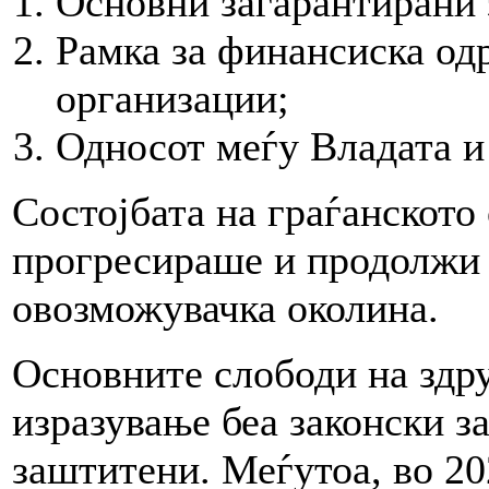
Основни загарантирани 
Рамка за финансиска од
организации;
Односот меѓу Владата и
Состојбата на граѓанското 
прогресираше и продолжи 
овозможувачка околина.
Основните слободи на здр
изразување беа законски з
заштитени. Меѓутоа, во 20