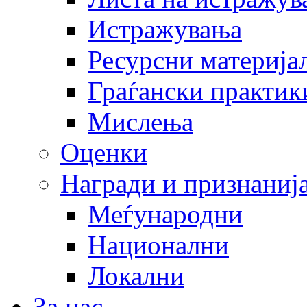
Истражувања
Ресурсни материја
Граѓански практик
Мислења
Оценки
Награди и признаниј
Меѓународни
Национални
Локални
За нас