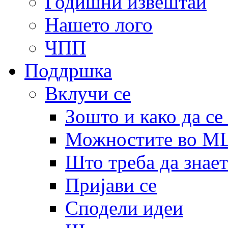
Годишни извештаи
Нашето лого
ЧПП
Поддршка
Вклучи се
Зошто и како да се
Можностите во 
Што треба да знает
Пријави се
Сподели идеи