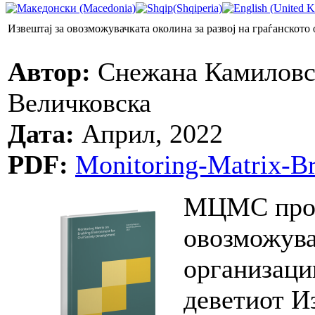
Извештај за овозможувачката околина за развој на граѓанското
Автор:
Снежана Камиловск
Величковска
Дата:
Април, 2022
PDF:
Monitoring-Matrix-Br
МЦМС прод
овозможува
организации
деветиот И