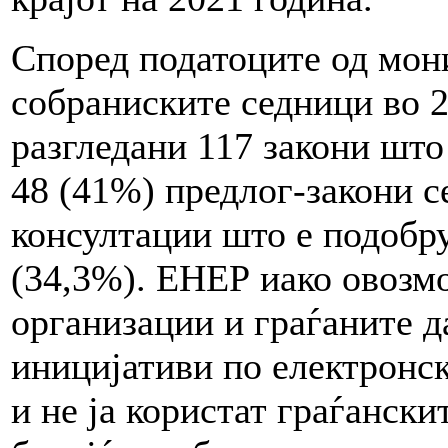
Според податоците од мон
собраниските седници во 2
разгледани 117 закони што
48 (41%) предлог-закони с
консултации што е подобру
(34,3%). ЕНЕР иако овозм
организации и граѓаните д
иницијативи по електронск
и не ја користат граѓански