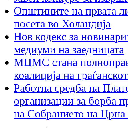
Општините на првата ли
посета во Холандија
Нов кодекс за новинарит
медиуми на заедницата
МЦМС стана полноправн
коалиција на граѓанск
Работна средба на Плат
организации за борба п
на Собранието на Црна