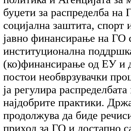
буџети за распределба на 
социјална заштита, спорт 
јавно финансирање на ГО с
институционална поддршка
(ко)финансирање од ЕУ и 
постои необврзувачки проц
ја регулира распределбата 
најдобрите практики. Држ
продолжува да биде речис
приход за ГО и достапно с