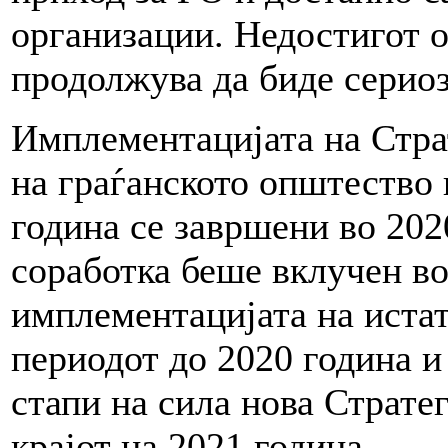
организации. Недостигот 
продолжува да биде сериоз
Имплементацијата на Страт
на граѓанското општество 
година се завршени во 2020
соработка беше вклучен в
имплементацијата на истат
периодот до 2020 година и
стапи на сила нова Стратег
крајот на 2021 година.