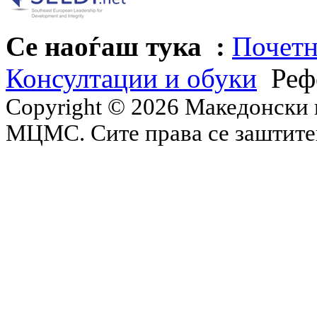
Се наоѓаш тука :
Почетн
Консултации и обуки
Реф
Copyright © 2026 Македонски 
МЦМС. Сите права се заштит