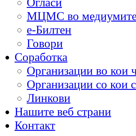
Огласи
МЦМС во медиумит
е-Билтен
Говори
Соработка
Организации во кои 
Организации со кои 
Линкови
Нашите веб страни
Контакт