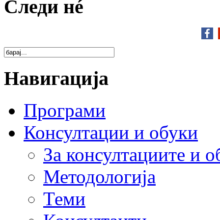
Следи нé
Навигација
Програми
Консултации и обуки
За консултациите и о
Методологија
Теми