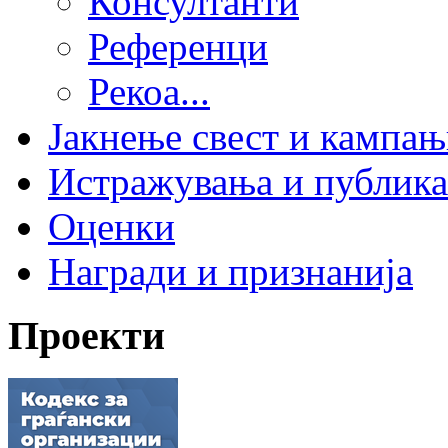
Консултанти
Референци
Рекоа...
Јакнење свест и кампа
Истражувања и публик
Оценки
Награди и признанија
Проекти