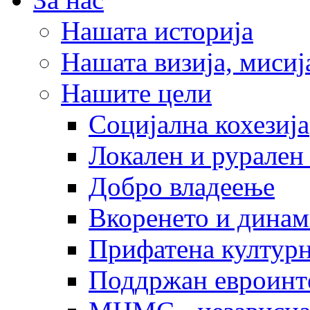
Нашата историја
Нашата визија, мисија
Нашите цели
Социјална кохезија
Локален и рурален 
Добро владеење
Вкоренето и динам
Прифатена културн
Поддржан евроинт