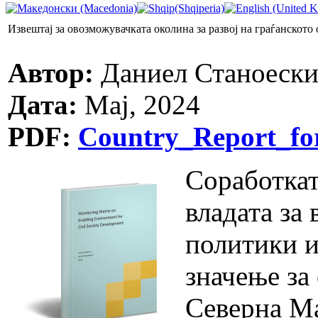
Извештај за овозможувачката околина за развој на граѓанското
Автор:
Даниел Станоеск
Дата:
Мај, 2024
PDF:
Country_Report_f
Соработкат
владата за
политики и
значење за
Северна Ма