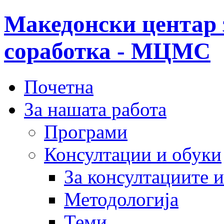
Македонски центар 
соработка - МЦМС
Почетна
За нашата работа
Програми
Консултации и обуки
За консултациите 
Методологија
Теми