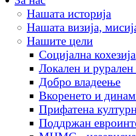
Нашата историја
Нашата визија, мисија
Нашите цели
Социјална кохезија
Локален и рурален 
Добро владеење
Вкоренето и динам
Прифатена културн
Поддржан евроинт