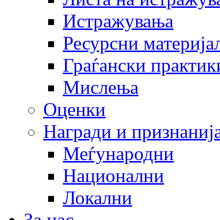
Истражувања
Ресурсни материја
Граѓански практик
Мислења
Оценки
Награди и признаниј
Меѓународни
Национални
Локални
За нас