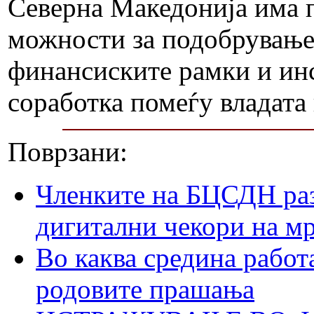
Северна Македонија има п
можности за подобрување,
финансиските рамки и ин
соработка помеѓу владата
Поврзани:
Членките на БЦСДН раз
дигитални чекори на м
Во каква средина работ
родовите прашања