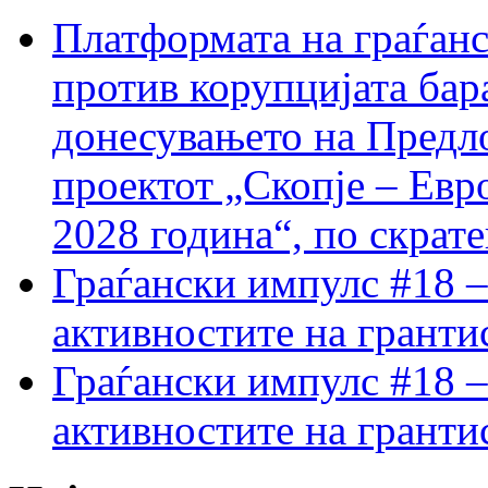
Платформата на граѓанс
против корупцијата бар
донесувањето на Предло
проектот „Скопје – Евр
2028 година“, по скрат
Граѓански импулс #18 –
активностите на гранти
Граѓански импулс #18 –
активностите на гранти