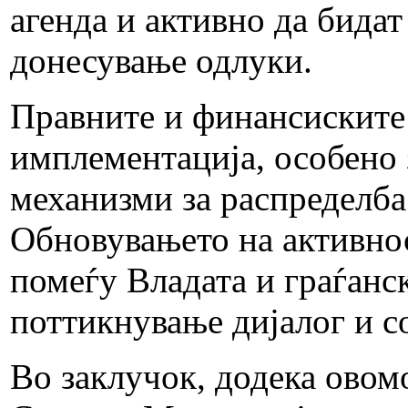
агенда и активно да бидат
донесување одлуки.
Правните и финансиските
имплементација, особено 
механизми за распределба 
Обновувањето на активнос
помеѓу Владата и граѓанс
поттикнување дијалог и с
Во заклучок, додека овом