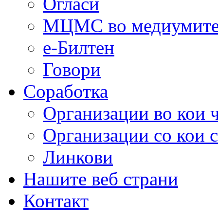
Огласи
МЦМС во медиумит
е-Билтен
Говори
Соработка
Организации во кои 
Организации со кои 
Линкови
Нашите веб страни
Контакт