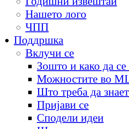
Годишни извештаи
Нашето лого
ЧПП
Поддршка
Вклучи се
Зошто и како да се
Можностите во 
Што треба да знает
Пријави се
Сподели идеи