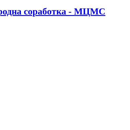
ародна соработка - МЦМС