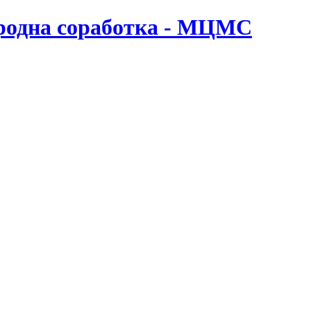
ародна соработка - МЦМС