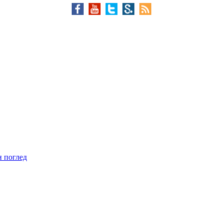
н поглед