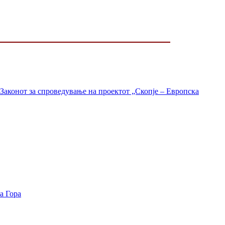
Законот за спроведување на проектот „Скопје – Европска
а Гора