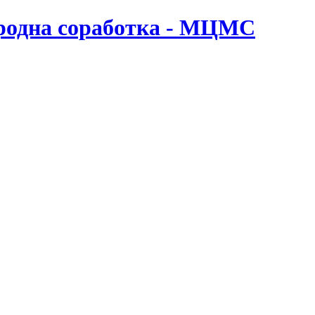
ародна соработка - МЦМС