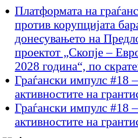
Платформата на граѓанс
против корупцијата бар
донесувањето на Предло
проектот „Скопје – Евр
2028 година“, по скрат
Граѓански импулс #18 –
активностите на гранти
Граѓански импулс #18 –
активностите на гранти