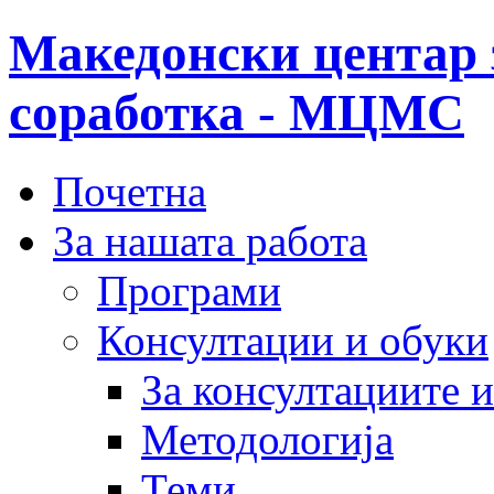
Македонски центар 
соработка - МЦМС
Почетна
За нашата работа
Програми
Консултации и обуки
За консултациите 
Методологија
Теми