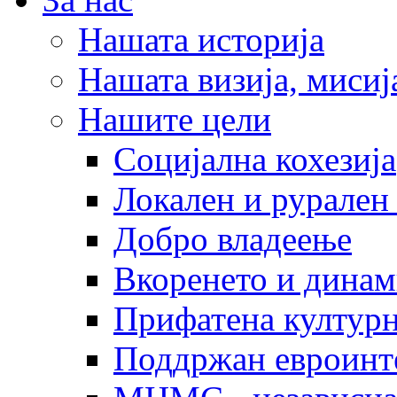
Нашата историја
Нашата визија, мисија
Нашите цели
Социјална кохезија
Локален и рурален 
Добро владеење
Вкоренето и динам
Прифатена културн
Поддржан евроинт