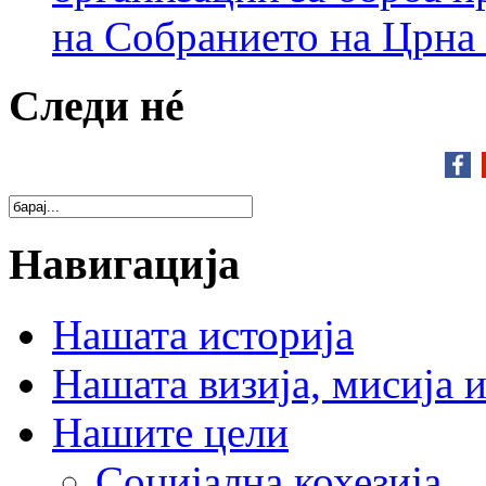
на Собранието на Црна
Следи нé
Навигација
Нашата историја
Нашата визија, мисија и
Нашите цели
Социјална кохезија