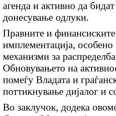
агенда и активно да бидат
донесување одлуки.
Правните и финансиските
имплементација, особено 
механизми за распределба 
Обновувањето на активнос
помеѓу Владата и граѓанс
поттикнување дијалог и с
Во заклучок, додека овом