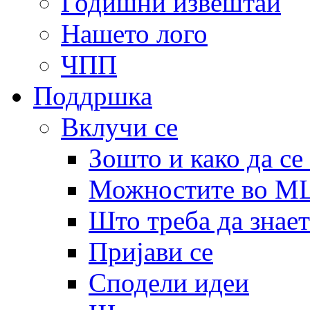
Годишни извештаи
Нашето лого
ЧПП
Поддршка
Вклучи се
Зошто и како да се
Можностите во 
Што треба да знает
Пријави се
Сподели идеи