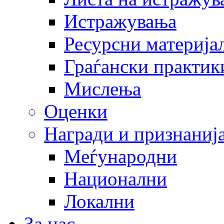
Истражувања
Ресурсни материја
Граѓански практик
Мислења
Оценки
Награди и признаниј
Меѓународни
Национални
Локални
За нас