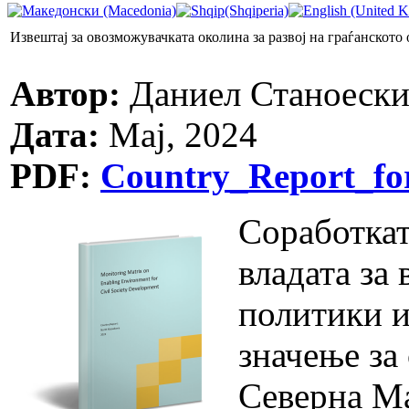
Извештај за овозможувачката околина за развој на граѓанското
Автор:
Даниел Станоеск
Дата:
Мај, 2024
PDF:
Country_Report_f
Соработкат
владата за
политики и
значење за
Северна Ма