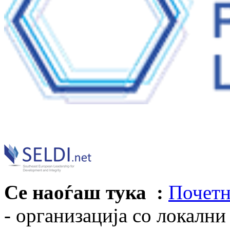
Се наоѓаш тука :
Почетн
- организација со локални