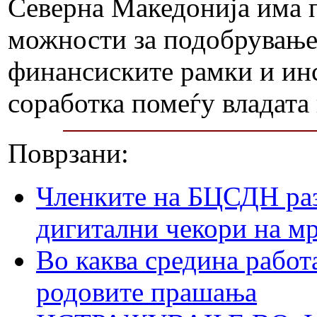
Северна Македонија има п
можности за подобрување,
финансиските рамки и ин
соработка помеѓу владата
Поврзани:
Членките на БЦСДН раз
дигитални чекори на м
Во каква средина работ
родовите прашања