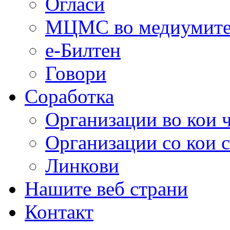
Огласи
МЦМС во медиумит
е-Билтен
Говори
Соработка
Организации во кои 
Организации со кои 
Линкови
Нашите веб страни
Контакт