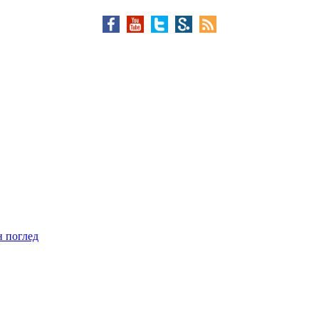
н поглед