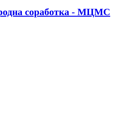
ародна соработка - МЦМС