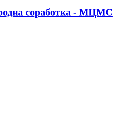
ародна соработка - МЦМС