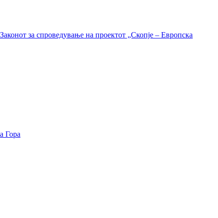
Законот за спроведување на проектот „Скопје – Европска
а Гора