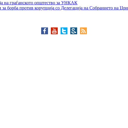
ја на граѓанското општество за УНКАК
 за борба против корупција со Делегација на Собранието на Црн