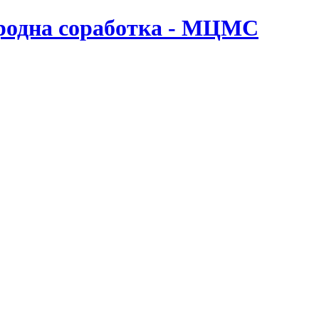
ародна соработка - МЦМС