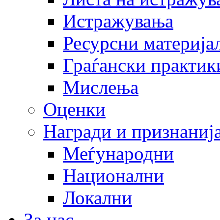
Истражувања
Ресурсни материја
Граѓански практик
Мислења
Оценки
Награди и признаниј
Меѓународни
Национални
Локални
За нас