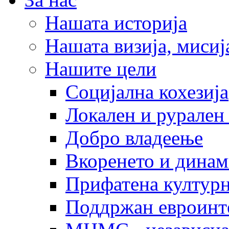
Нашата историја
Нашата визија, мисија
Нашите цели
Социјална кохезија
Локален и рурален 
Добро владеење
Вкоренето и динам
Прифатена културн
Поддржан евроинт