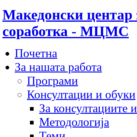
Македонски центар 
соработка - МЦМС
Почетна
За нашата работа
Програми
Консултации и обуки
За консултациите 
Методологија
Теми