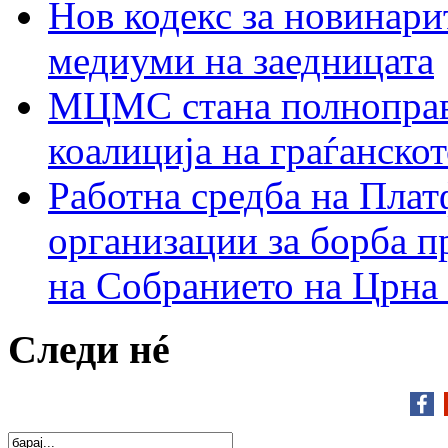
Нов кодекс за новинарит
медиуми на заедницата
МЦМС стана полноправн
коалиција на граѓанск
Работна средба на Плат
организации за борба п
на Собранието на Црна
Следи нé