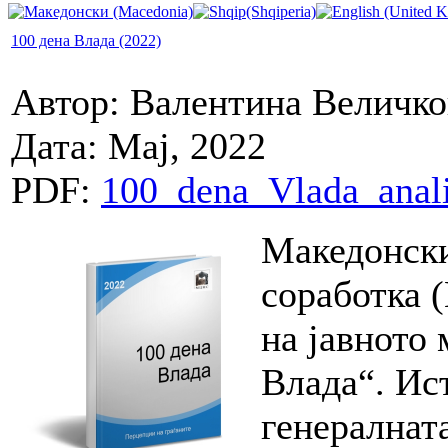
100 дена Влада (2022)
Автор: Валентина Величко
Дата: Мај, 2022
PDF:
100_dena_Vlada_anal
Македонски
соработка
на јавното 
Влада“. Ис
генералната