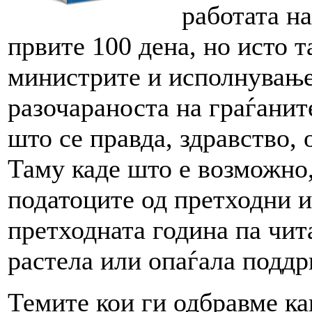
работата н
првите 100 дена, но исто т
министрите и исполнување
разочараноста на граѓанит
што се правда, здравство, 
Таму каде што е возможно,
податоците од претходни 
претходната година па чит
растела или опаѓала поддр
Темите кои ги одбравме к