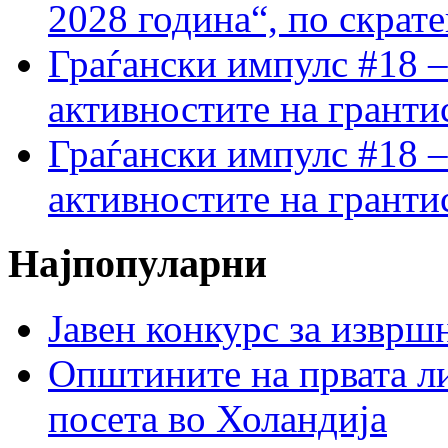
2028 година“, по скрат
Граѓански импулс #18 –
активностите на гранти
Граѓански импулс #18 –
активностите на гранти
Најпопуларни
Јавен конкурс за изврш
Општините на првата ли
посета во Холандија