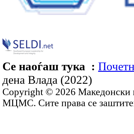
Се наоѓаш тука :
Почетн
дена Влада (2022)
Copyright © 2026 Македонски 
МЦМС. Сите права се заштит