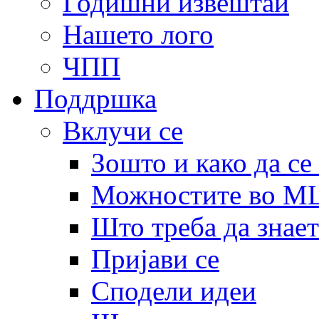
Годишни извештаи
Нашето лого
ЧПП
Поддршка
Вклучи се
Зошто и како да се
Можностите во 
Што треба да знает
Пријави се
Сподели идеи