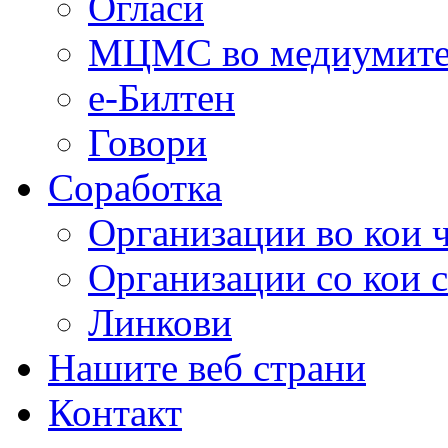
Огласи
МЦМС во медиумит
е-Билтен
Говори
Соработка
Организации во кои 
Организации со кои 
Линкови
Нашите веб страни
Контакт