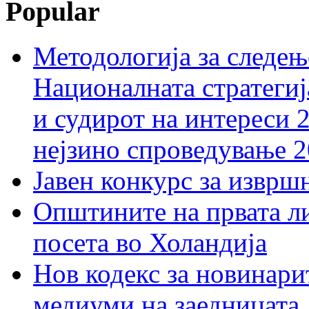
Popular
Методологија за следењ
Националната стратегиј
и судирот на интереси 
нејзино спроведување 
Јавен конкурс за изврш
Општините на првата ли
посета во Холандија
Нов кодекс за новинарит
медиуми на заедницата