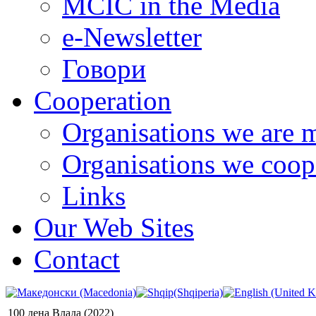
MCIC in the Media
e-Newsletter
Говори
Cooperation
Organisations we are 
Organisations we coop
Links
Our Web Sites
Contact
100 дена Влада (2022)