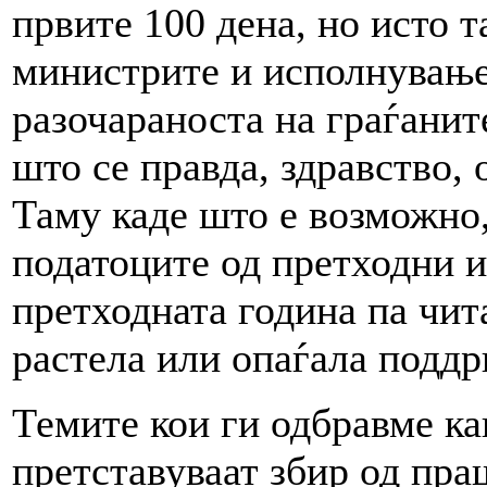
првите 100 дена, но исто т
министрите и исполнување
разочараноста на граѓанит
што се правда, здравство, 
Таму каде што е возможно,
податоците од претходни 
претходната година па чит
растела или опаѓала поддр
Темите кои ги одбравме к
претставуваат збир од пра