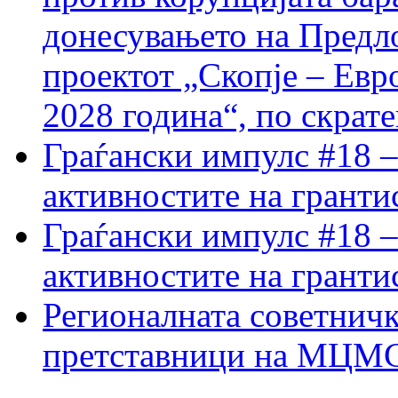
донесувањето на Предло
проектот „Скопје – Евр
2028 година“, по скрат
Граѓански импулс #18 –
активностите на гранти
Граѓански импулс #18 –
активностите на гранти
Регионалната советничк
претставници на МЦМС 