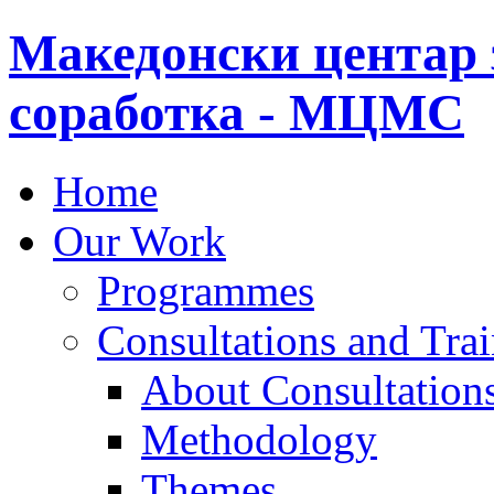
Македонски центар 
соработка - МЦМС
Home
Our Work
Programmes
Consultations and Tra
About Consultations
Methodology
Themes