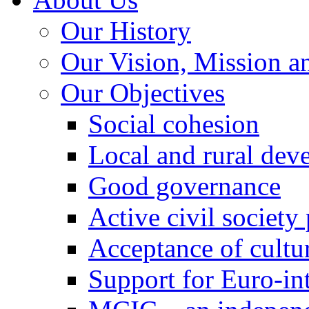
Our History
Our Vision, Mission a
Our Objectives
Social cohesion
Local and rural dev
Good governance
Active civil society
Acceptance of cultur
Support for Euro-in