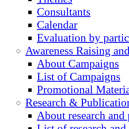
Consultants
Calendar
Evaluation by partic
Awareness Raising an
About Campaigns
List of Campaigns
Promotional Materia
Research & Publicatio
About research and 
List of research and