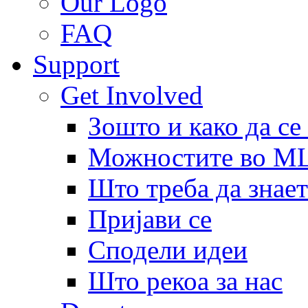
Our Logo
FAQ
Support
Get Involved
Зошто и како да се
Можностите во 
Што треба да знает
Пријави се
Сподели идеи
Што рекоа за нас