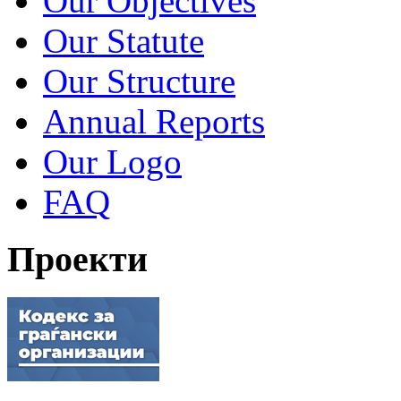
Our Objectives
Our Statute
Our Structure
Annual Reports
Our Logo
FAQ
Проекти