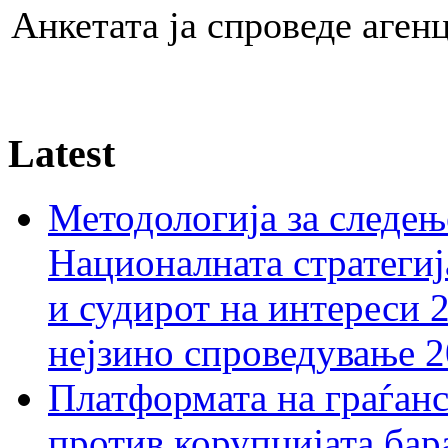
Анкетата ја спроведе аген
Latest
Методологија за следењ
Националната стратегиј
и судирот на интереси 
нејзино спроведување 
Платформата на граѓанс
против корупцијата бар