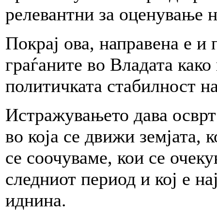
релевантни за оценување н
Покрај ова, направена е и 
граѓаните во Владата како
политичката стабилност н
Истражувањето дава осврт 
во која се движи земјата, 
се соочуваме, кои се очеку
следниот период и кој е на
иднина.