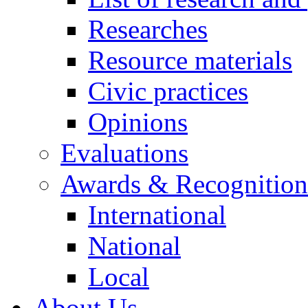
Researches
Resource materials
Civic practices
Opinions
Evaluations
Awards & Recognition
International
National
Local
About Us