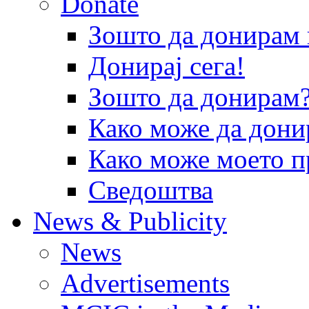
Donate
Зошто да донира
Донирај сега!
Зошто да донирам
Како може да дони
Како може моето п
Сведоштва
News & Publicity
News
Advertisements