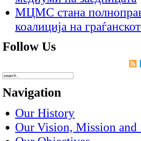
МЦМС стана полноправн
коалиција на граѓанск
Follow Us
Navigation
Our History
Our Vision, Mission and 