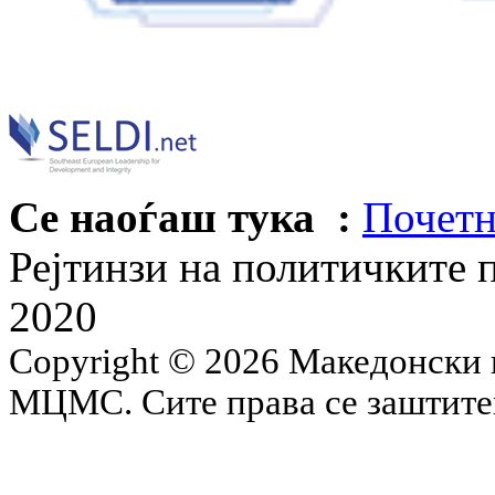
Се наоѓаш тука :
Почетн
Рејтинзи на политичките п
2020
Copyright © 2026 Македонски 
МЦМС. Сите права се заштит