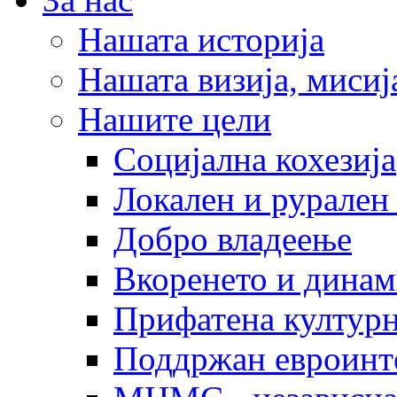
Нашата историја
Нашата визија, мисија
Нашите цели
Социјална кохезија
Локален и рурален 
Добро владеење
Вкоренето и динам
Прифатена културн
Поддржан евроинт