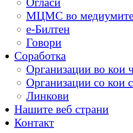
Огласи
МЦМС во медиумит
е-Билтен
Говори
Соработка
Организации во кои 
Организации со кои 
Линкови
Нашите веб страни
Контакт