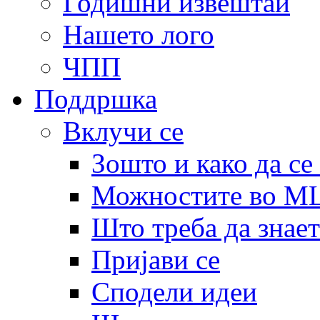
Годишни извештаи
Нашето лого
ЧПП
Поддршка
Вклучи се
Зошто и како да се
Можностите во 
Што треба да знает
Пријави се
Сподели идеи