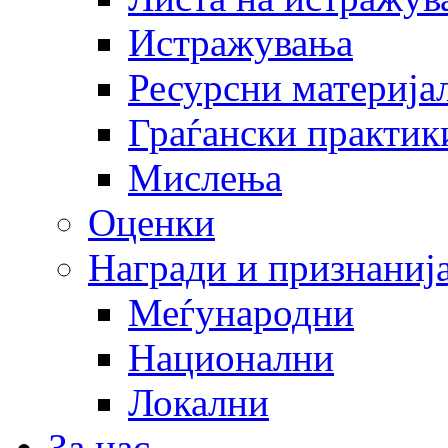
Истражувања
Ресурсни материја
Граѓански практик
Мислења
Оценки
Награди и признаниј
Меѓународни
Национални
Локални
За нас