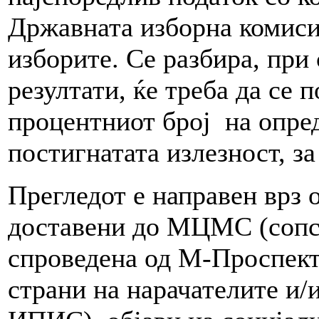
Државната изборна комиси
изборите. Се разбира, при
резултати, ќе треба да се 
процентниот број на опред
постигнатата излезност, за
Прегледот е направен врз
доставени до МЦМС (сопст
спроведена од М-Проспект)
страни на нарачателите и/