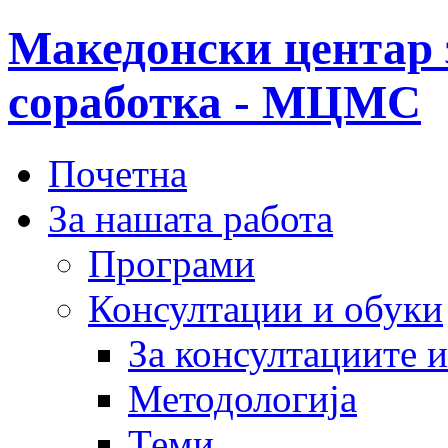
Македонски центар 
соработка - МЦМС
Почетна
За нашата работа
Програми
Консултации и обуки
За консултациите 
Методологија
Теми