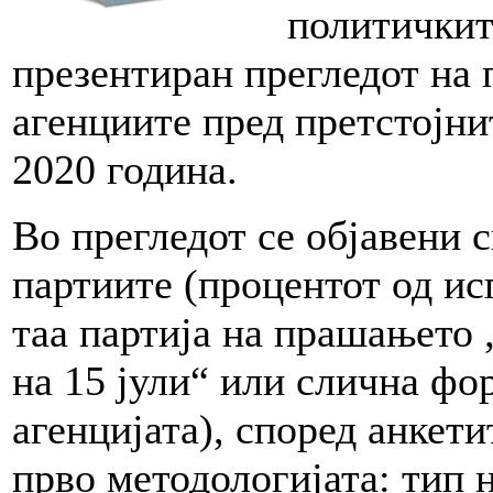
политичкит
презентиран прегледот на 
агенциите пред претстојни
2020 година.
Во прегледот се објавени 
партиите (процентот од ис
таа партија на прашањето „
на 15 јули“ или слична фо
агенцијата), според анкети
прво методологијата: тип 