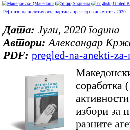
Рејтинзи на политичките партии - преглед на анкетите - 2020
Дата:
Јули, 2020 година
Автори:
Александар Кржа
PDF:
pregled-na-anekti-za-
Македонски
соработка 
активности
избори за п
разните аге