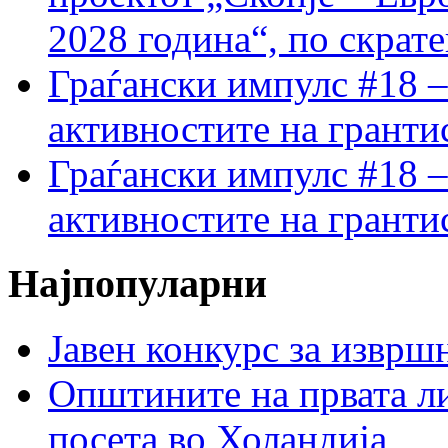
2028 година“, по скрат
Граѓански импулс #18 –
активностите на гранти
Граѓански импулс #18 –
активностите на гранти
Најпопуларни
Јавен конкурс за изврш
Општините на првата ли
посета во Холандија