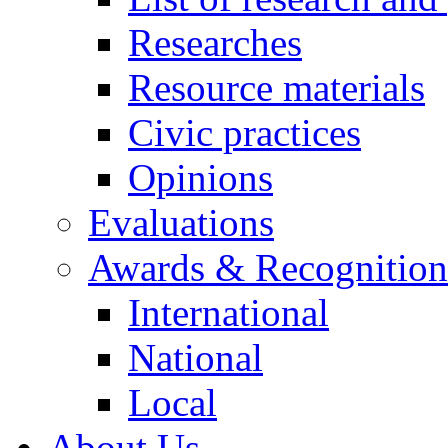
Researches
Resource materials
Civic practices
Opinions
Evaluations
Awards & Recognition
International
National
Local
About Us