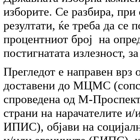
изборите. Се разбира, при
резултати, ќе треба да се 
процентниот број на опред
постигнатата излезност, за
Прегледот е направен врз
доставени до МЦМС (сопст
спроведена од М-Проспект)
страни на нарачателите и/
ИПИС), објави на социјал