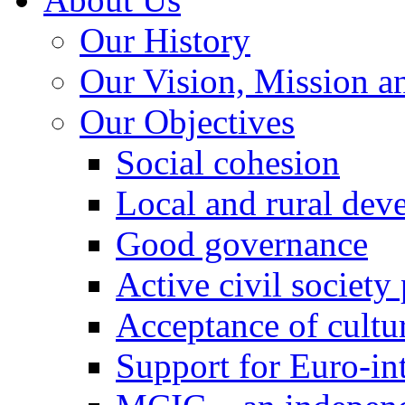
Our History
Our Vision, Mission a
Our Objectives
Social cohesion
Local and rural dev
Good governance
Active civil society
Acceptance of cultur
Support for Euro-in