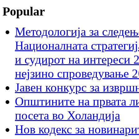
Popular
Методологија за следењ
Националната стратегиј
и судирот на интереси 
нејзино спроведување 
Јавен конкурс за изврш
Општините на првата ли
посета во Холандија
Нов кодекс за новинарит