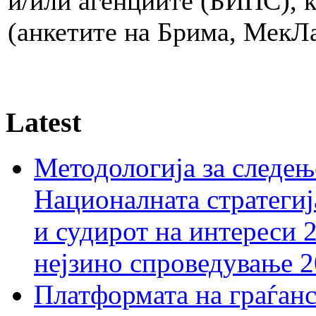
и/или агенциите (БИПС), к
(анкетите на Брима, МекЛ
Latest
Методологија за следењ
Националната стратегиј
и судирот на интереси 
нејзино спроведување 
Платформата на граѓанс