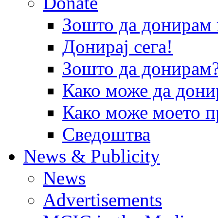
Donate
Зошто да донира
Донирај сега!
Зошто да донирам
Како може да дони
Како може моето п
Сведоштва
News & Publicity
News
Advertisements