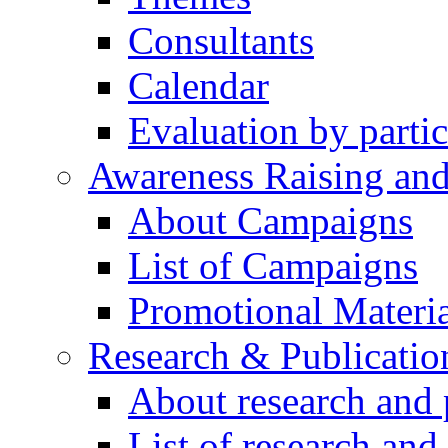
Consultants
Calendar
Evaluation by partic
Awareness Raising an
About Campaigns
List of Campaigns
Promotional Materia
Research & Publicatio
About research and 
List of research and