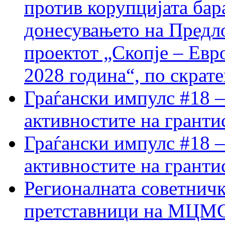
против корупцијата бар
донесувањето на Предло
проектот „Скопје – Евр
2028 година“, по скрат
Граѓански импулс #18 –
активностите на гранти
Граѓански импулс #18 –
активностите на гранти
Регионалната советничк
претставници на МЦМС 