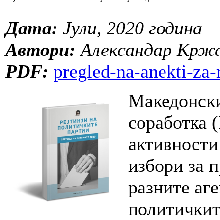
Дата:
Јули, 2020 година
Автори:
Александар Кржа
PDF:
pregled-na-anekti-za-
Македонски
соработка 
активности
избори за п
разните аге
политичкит