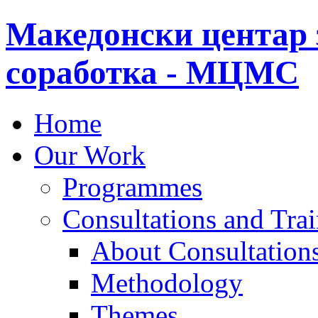
Македонски центар 
соработка - МЦМС
Home
Our Work
Programmes
Consultations and Tra
About Consultations
Methodology
Themes