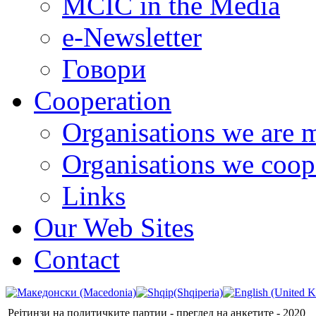
MCIC in the Media
e-Newsletter
Говори
Cooperation
Organisations we are 
Organisations we coop
Links
Our Web Sites
Contact
Рејтинзи на политичките партии - преглед на анкетите - 2020