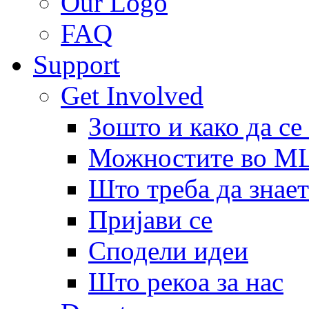
Our Logo
FAQ
Support
Get Involved
Зошто и како да се
Можностите во 
Што треба да знает
Пријави се
Сподели идеи
Што рекоа за нас