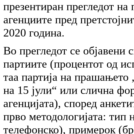
презентиран прегледот на 
агенциите пред претстојни
2020 година.
Во прегледот се објавени 
партиите (процентот од ис
таа партија на прашањето „
на 15 јули“ или слична фо
агенцијата), според анкети
прво методологијата: тип 
телефонско), примерок (бр