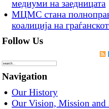
медиуми на заедницата
МЦМС стана полноправн
коалиција на граѓанск
Follow Us
Navigation
Our History
Our Vision, Mission and 