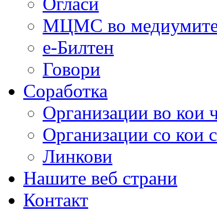
Огласи
МЦМС во медиумит
е-Билтен
Говори
Соработка
Организации во кои 
Организации со кои 
Линкови
Нашите веб страни
Контакт