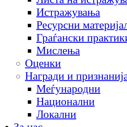
Истражувања
Ресурсни материја
Граѓански практик
Мислења
Оценки
Награди и признаниј
Меѓународни
Национални
Локални
За нас