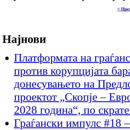
< Пре
Најнови
Платформата на граѓанс
против корупцијата бар
донесувањето на Предло
проектот „Скопје – Евр
2028 година“, по скрат
Граѓански импулс #18 –