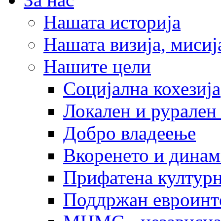
Нашата историја
Нашата визија, мисија
Нашите цели
Социјална кохезија
Локален и рурален 
Добро владеење
Вкоренето и динам
Прифатена културн
Поддржан евроинт