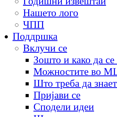
Годишни извештаи
Нашето лого
ЧПП
Поддршка
Вклучи се
Зошто и како да се
Можностите во 
Што треба да знает
Пријави се
Сподели идеи