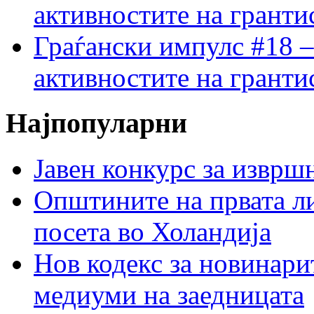
активностите на гранти
Граѓански импулс #18 –
активностите на гранти
Најпопуларни
Јавен конкурс за изврш
Општините на првата ли
посета во Холандија
Нов кодекс за новинарит
медиуми на заедницата