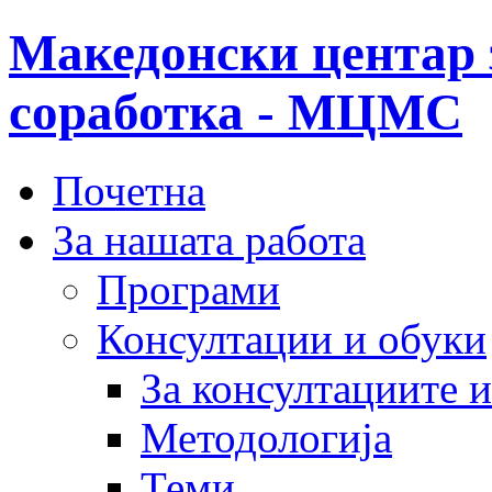
Македонски центар 
соработка - МЦМС
Почетна
За нашата работа
Програми
Консултации и обуки
За консултациите 
Методологија
Теми