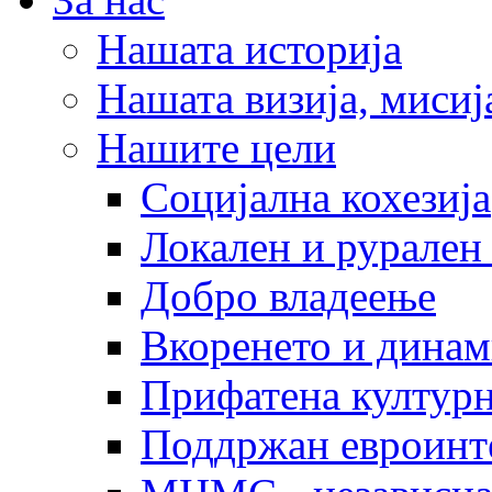
Нашата историја
Нашата визија, мисија
Нашите цели
Социјална кохезија
Локален и рурален 
Добро владеење
Вкоренето и динам
Прифатена културн
Поддржан евроинт