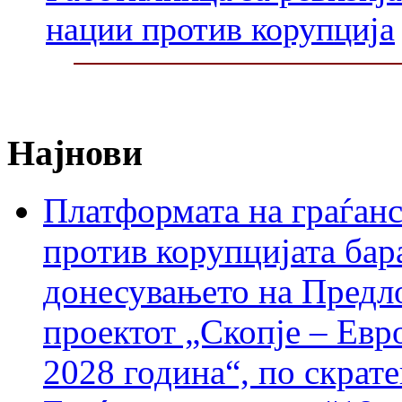
нации против корупција
Најнови
Платформата на граѓанс
против корупцијата бар
донесувањето на Предло
проектот „Скопје – Евр
2028 година“, по скрат