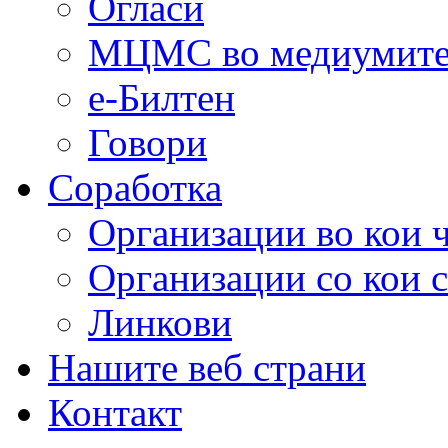
Огласи
МЦМС во медиумит
е-Билтен
Говори
Соработка
Организации во кои 
Организации со кои 
Линкови
Нашите веб страни
Контакт