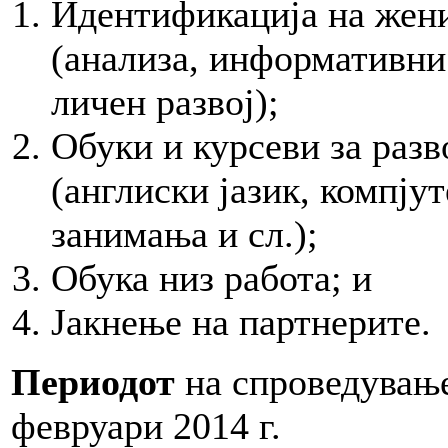
Идентификација на жени
(анализа, информативни 
личен развој);
Обуки и курсеви за раз
(англиски јазик, компју
занимања и сл.);
Обука низ работа; и
Јакнење на партнерите.
Периодот
на спроведување 
февруари 2014 г.