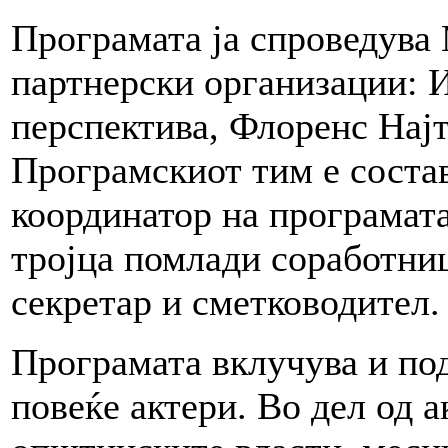
Програмата ја спроведув
партнерски организации: И
перспектива, Флоренс Најт
Програмскиот тим е соста
координатор на програмата
тројца помлади соработни
секретар и сметководител.
Програмата вклучува и по
повеќе актери. Во дел од 