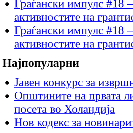
Граѓански импулс #18 –
активностите на гранти
Граѓански импулс #18 –
активностите на гранти
Најпопуларни
Јавен конкурс за изврш
Општините на првата ли
посета во Холандија
Нов кодекс за новинарит