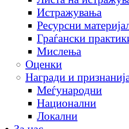
Истражувања
Ресурсни материја
Граѓански практик
Мислења
Оценки
Награди и признаниј
Меѓународни
Национални
Локални
За нас