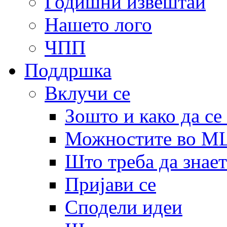
Годишни извештаи
Нашето лого
ЧПП
Поддршка
Вклучи се
Зошто и како да се
Можностите во 
Што треба да знает
Пријави се
Сподели идеи