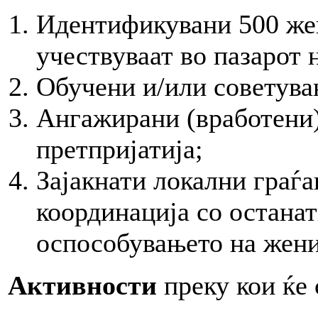
Идентификувани 500 жен
учествуваат во пазарот 
Обучени и/или советува
Ангажирани (вработени)
претпријатија;
Зајакнати локални граѓ
координација со останат
оспособувањето на жени
Активности
преку кои ќе 