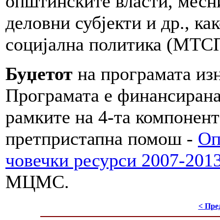
општинските власти, месн
деловни субјекти и др., ка
социјална политика (МТСП
Буџетот
на програмата изн
Програмата е финансирана
рамките на 4-та компонент
претпристапна помош -
Оп
човечки ресурси 2007-201
МЦМС.
< Пре