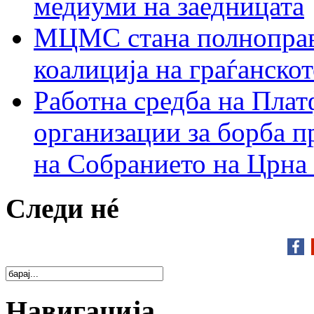
медиуми на заедницата
МЦМС стана полноправн
коалиција на граѓанск
Работна средба на Плат
организации за борба п
на Собранието на Црна
Следи нé
Навигација