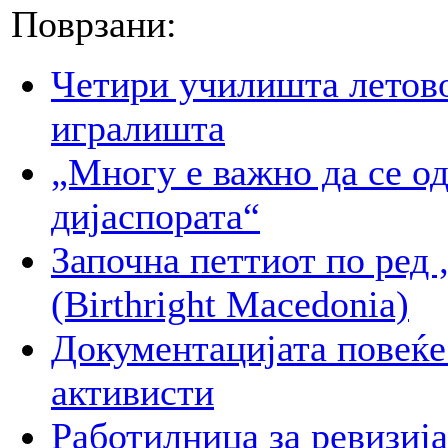
Поврзани:
Четири училишта летово
игралишта
„Многу е важно да се о
дијаспората“
Започна петтиот по 
(Birthright Macedonia)
Документацијата повеќе 
активисти
Работилница за ревизиј