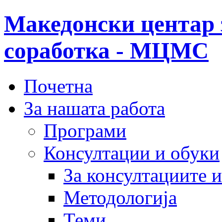
Македонски центар 
соработка - МЦМС
Почетна
За нашата работа
Програми
Консултации и обуки
За консултациите 
Методологија
Теми