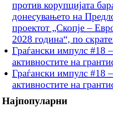
против корупцијата бар
донесувањето на Предло
проектот „Скопје – Евр
2028 година“, по скрат
Граѓански импулс #18 –
активностите на гранти
Граѓански импулс #18 –
активностите на гранти
Најпопуларни