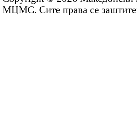
МЦМС. Сите права се заштит