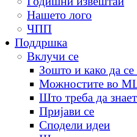
Годишни извештаи
Нашето лого
ЧПП
Поддршка
Вклучи се
Зошто и како да се
Можностите во 
Што треба да знает
Пријави се
Сподели идеи