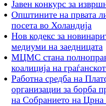
Јавен конкурс за изврш
Општините на првата ли
посета во Холандија
Нов кодекс за новинарит
медиуми на заедницата
МЦМС стана полноправн
коалиција на граѓанск
Работна средба на Плат
организации за борба п
на Собранието на Црна