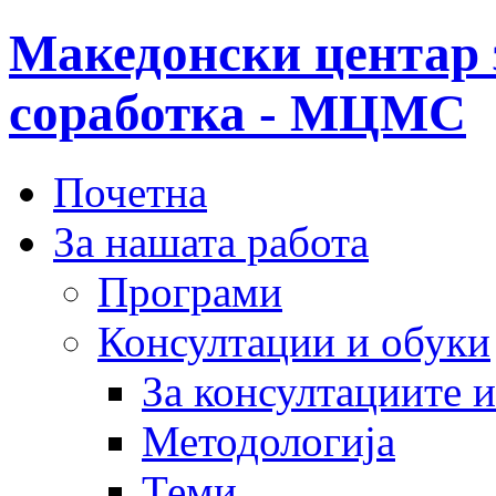
Македонски центар 
соработка - МЦМС
Почетна
За нашата работа
Програми
Консултации и обуки
За консултациите 
Методологија
Теми