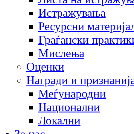
Истражувања
Ресурсни материја
Граѓански практик
Мислења
Оценки
Награди и признаниј
Меѓународни
Национални
Локални
За нас