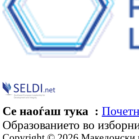
Се наоѓаш тука :
Почетн
Образованието во изборн
Copyright © 2026 Македонски 