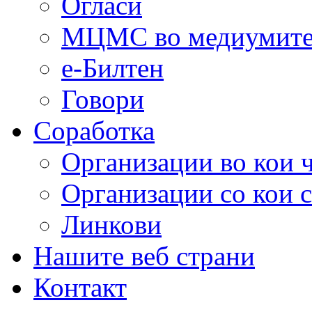
Огласи
МЦМС во медиумит
е-Билтен
Говори
Соработка
Организации во кои 
Организации со кои 
Линкови
Нашите веб страни
Контакт