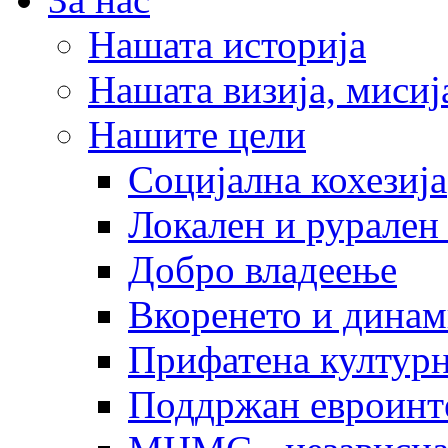
Нашата историја
Нашата визија, мисија
Нашите цели
Социјална кохезија
Локален и рурален 
Добро владеење
Вкоренето и динам
Прифатена културн
Поддржан евроинт