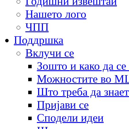
Годишни извештаи
Нашето лого
ЧПП
Поддршка
Вклучи се
Зошто и како да се
Можностите во 
Што треба да знает
Пријави се
Сподели идеи