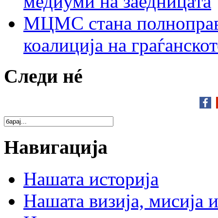
медиуми на заедницата
МЦМС стана полноправн
коалиција на граѓанск
Следи нé
Навигација
Нашата историја
Нашата визија, мисија и