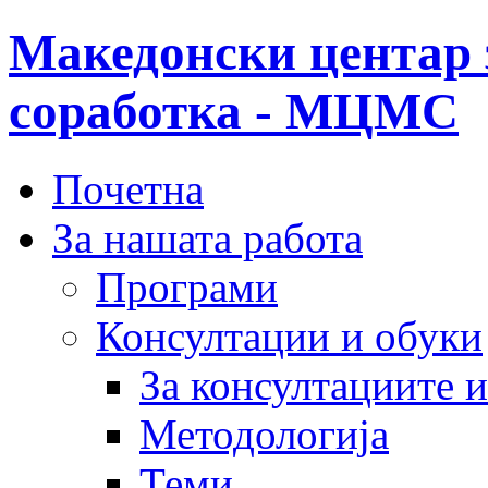
Македонски центар 
соработка - МЦМС
Почетна
За нашата работа
Програми
Консултации и обуки
За консултациите 
Методологија
Теми