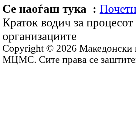
Се наоѓаш тука :
Почетн
Краток водич за процесот 
организациите
Copyright © 2026 Македонски 
МЦМС. Сите права се заштит