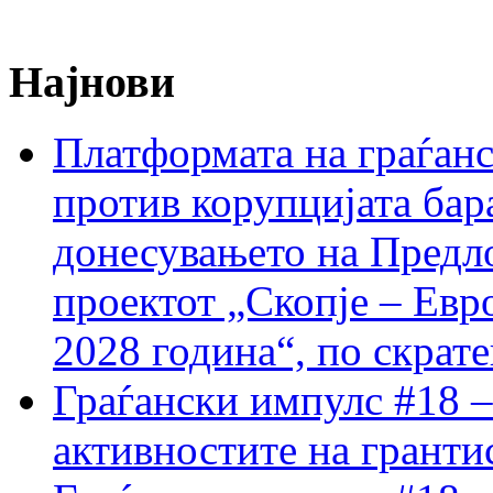
Најнови
Платформата на граѓанс
против корупцијата бар
донесувањето на Предло
проектот „Скопје – Евр
2028 година“, по скрат
Граѓански импулс #18 –
активностите на гранти