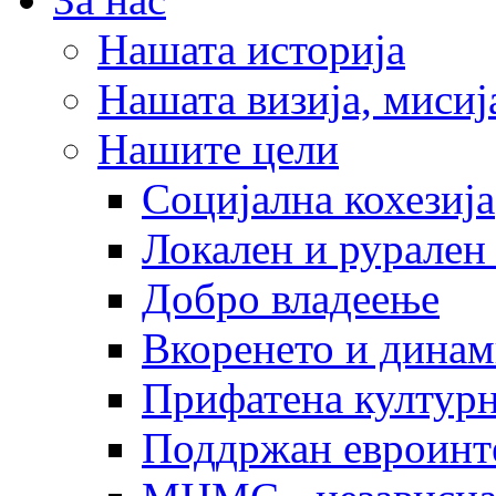
Нашата историја
Нашата визија, мисија
Нашите цели
Социјална кохезија
Локален и рурален 
Добро владеење
Вкоренето и динам
Прифатена културн
Поддржан евроинт