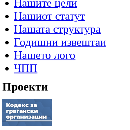
Нашите цели
Нашиот статут
Нашата структура
Годишни извештаи
Нашето лого
ЧПП
Проекти