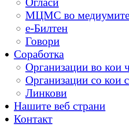
Огласи
МЦМС во медиумит
е-Билтен
Говори
Соработка
Организации во кои 
Организации со кои 
Линкови
Нашите веб страни
Контакт