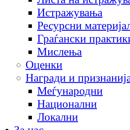
Истражувања
Ресурсни материја
Граѓански практик
Мислења
Оценки
Награди и признаниј
Меѓународни
Национални
Локални
За нас