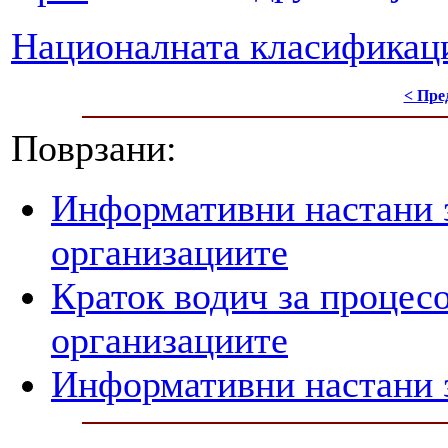
Националната класификаци
< Пре
Поврзани:
Информативни настани з
организациите
Краток водич за процесо
организациите
Информативни настани з