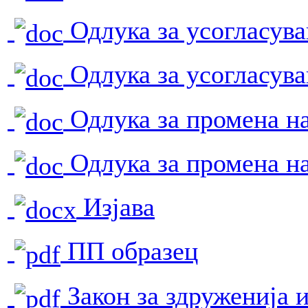
Одлука за усогласува
Одлука за усогласува
Одлука за промена на
Одлука за промена на
Изјава
ПП образец
Закон за здруженија 