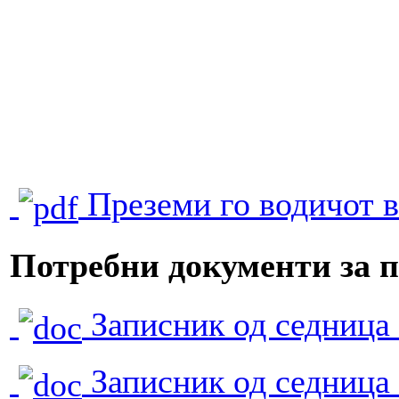
Преземи го водичот 
Потребни документи за п
Записник од седница
Записник од седница