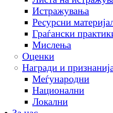
Истражувања
Ресурсни материја
Граѓански практик
Мислења
Оценки
Награди и признаниј
Меѓународни
Национални
Локални
За нас