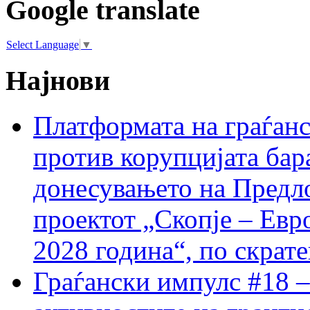
Google translate
Select Language
▼
Најнови
Платформата на граѓанс
против корупцијата бар
донесувањето на Предло
проектот „Скопје – Евр
2028 година“, по скрат
Граѓански импулс #18 –