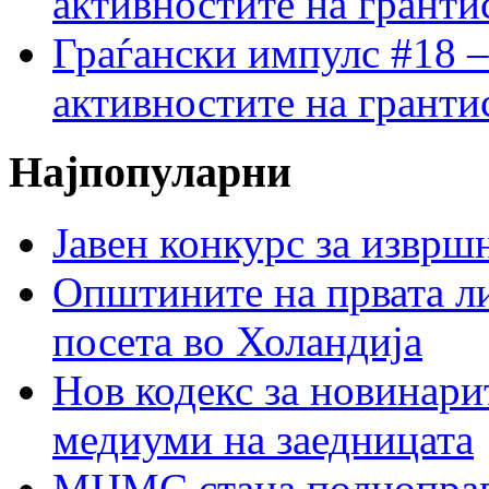
активностите на гранти
Граѓански импулс #18 –
активностите на гранти
Најпопуларни
Јавен конкурс за изврш
Општините на првата ли
посета во Холандија
Нов кодекс за новинарит
медиуми на заедницата
МЦМС стана полноправн