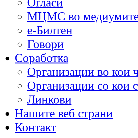
Огласи
МЦМС во медиумит
е-Билтен
Говори
Соработка
Организации во кои 
Организации со кои 
Линкови
Нашите веб страни
Контакт