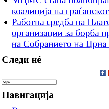
коалиција на граѓанск
Работна средба на Плат
организации за борба п
на Собранието на Црна
Следи нé
Навигација