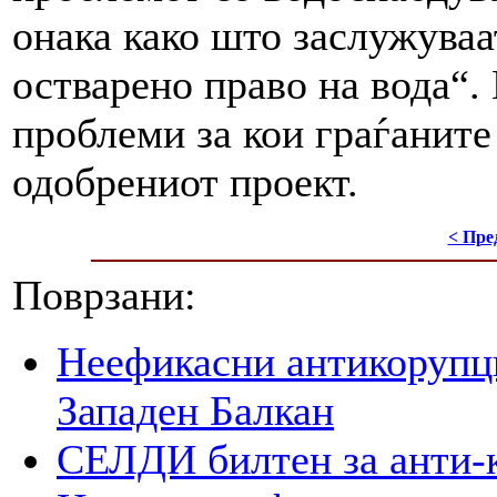
онака како што заслужуваат
остварено право на вода“.
проблеми за кои граѓаните 
одобрениот проект.
< Пре
Поврзани:
Неефикасни антикорупци
Западен Балкан
СЕЛДИ билтен за анти-