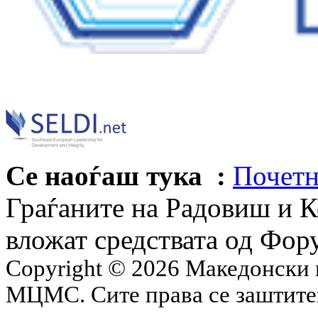
Се наоѓаш тука :
Почетн
Граѓаните на Радовиш и К
вложат средствата од Фор
Copyright © 2026 Македонски 
МЦМС. Сите права се заштит