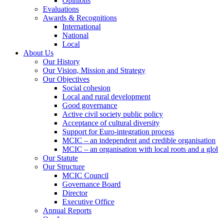
Opinions
Evaluations
Awards & Recognitions
International
National
Local
About Us
Our History
Our Vision, Mission and Strategy
Our Objectives
Social cohesion
Local and rural development
Good governance
Active civil society public policy
Acceptance of cultural diversity
Support for Euro-integration process
MCIC – an independent and credible organisation
MCIC – an organisation with local roots and a glo
Our Statute
Our Structure
MCIC Council
Governance Board
Director
Executive Office
Annual Reports