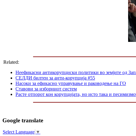
Related:
Неефикасни антикорупциски политики во земјите од Зап
СЕЛДИ билтен за анти-корупција #55
Насоки за ефикасно управување и раководење на ГО
Ставови за изборниот систем
Расте отпорот кон корупцијата, но исто така и песимизмо
Google translate
Select Language
▼