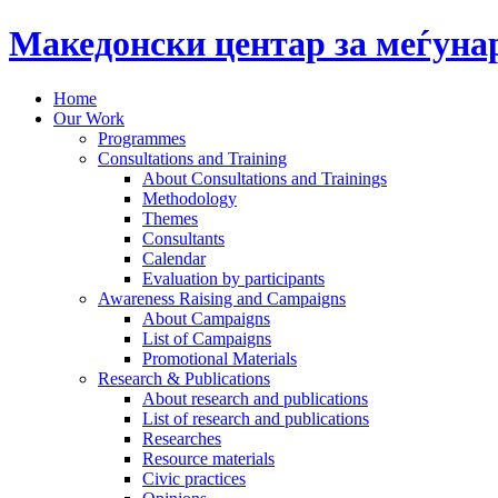
Македонски центар за меѓун
Home
Our Work
Programmes
Consultations and Training
About Consultations and Trainings
Methodology
Themes
Consultants
Calendar
Evaluation by participants
Awareness Raising and Campaigns
About Campaigns
List of Campaigns
Promotional Materials
Research & Publications
About research and publications
List of research and publications
Researches
Resource materials
Civic practices