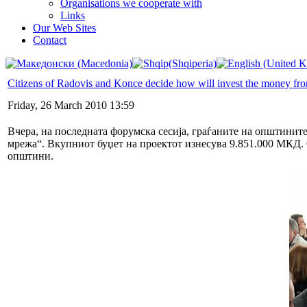
Organisations we cooperate with
Links
Our Web Sites
Contact
Citizens of Radovis and Konce decide how will invest the money fr
Friday, 26 March 2010 13:59
Вчера, на последната форумска сесија, граѓаните на општинит
мрежа“. Вкупниот буџет на проектот изнесува 9.851.000 МКД. 
општини.