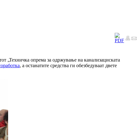
ктот „Техничка опрема за одржување на канализациската
соработка
, а останатите средства ги обезбедуваат двете