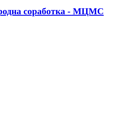
ародна соработка - МЦМС