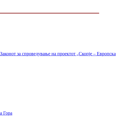
Законот за спроведување на проектот „Скопје – Европска
а Гора