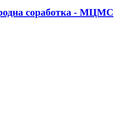
ародна соработка - МЦМС