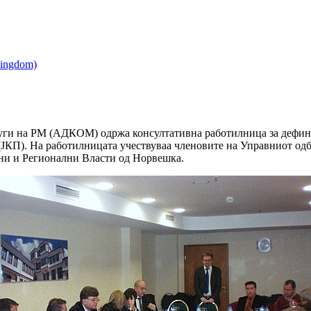
уги на РМ (АДКОМ) одржа консултативна работилница за дефини
 (ЈКП). На работилницата учествуваа членовите на Управниот од
ни и Регионални Власти од Норвешка.