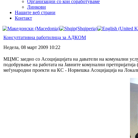
Организации со кои соработуваме
Линкови
Нашите веб страни
Контакт
Консултативна работилнца за АДКОМ
Недела, 08 март 2009 10:22
МЦМС заедно со Асоцијацијата на даватели на комунални усл
подобрување на работата на Јавните комунални претпријатија
меѓународни проекти на КС - Норвешка Асоцијација на Локал