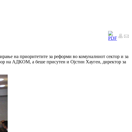
рање на приоритетите за реформи во комуналниот сектор и за
бор на АДКОМ, а беше присутен и Ојстин Хауген, директор за