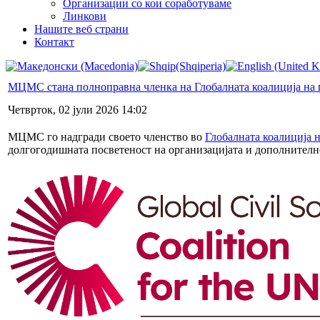
Организации со кои соработуваме
Линкови
Нашите веб страни
Контакт
МЦМС стана полноправна членка на Глобалната коалиција на
Четврток, 02 јули 2026 14:02
МЦМС го надгради своето членство во
Глобалната коалиција 
долгогодишната посветеност на организацијата и дополнително