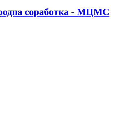
ародна соработка - МЦМС