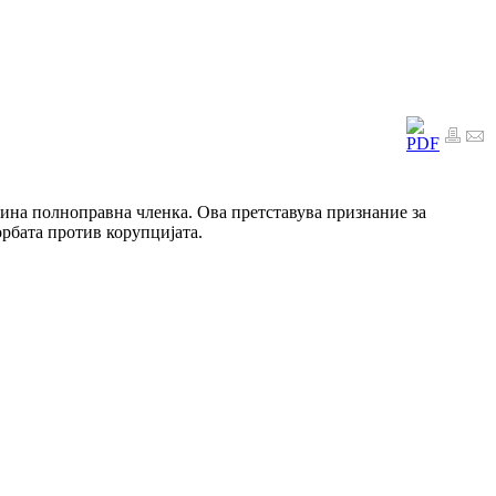
зина полноправна членка. Ова претставува признание за
орбата против корупцијата.