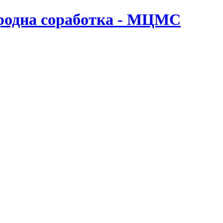
ародна соработка - МЦМС