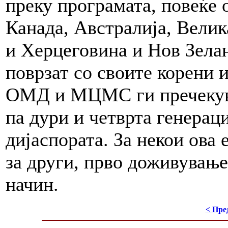
преку програмата, повеќе 
Канада, Австралија, Велик
и Херцеговина и Нов Зела
поврзат со своите корени и
ОМД и МЦМС ги пречекуваа
па дури и четврта генерац
дијаспората. За некои ова 
за други, прво доживување
начин.
< Пре