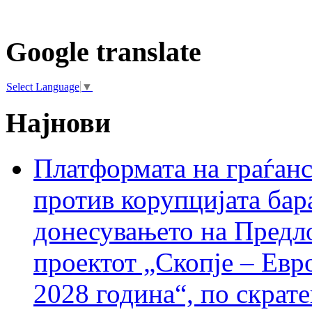
Google translate
Select Language
▼
Најнови
Платформата на граѓанс
против корупцијата бар
донесувањето на Предло
проектот „Скопје – Евр
2028 година“, по скрат