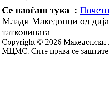
Се наоѓаш тука :
Почетн
Млади Македонци од дијас
татковината
Copyright © 2026 Македонски 
МЦМС. Сите права се заштит