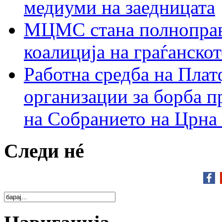
медиуми на заедницата
МЦМС стана полноправн
коалиција на граѓанск
Работна средба на Плат
организации за борба п
на Собранието на Црна
Следи нé