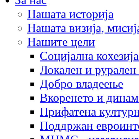
Нашата историја
Нашата визија, мисија
Нашите цели
Социјална кохезија
Локален и рурален 
Добро владеење
Вкоренето и динам
Прифатена културн
Поддржан евроинт