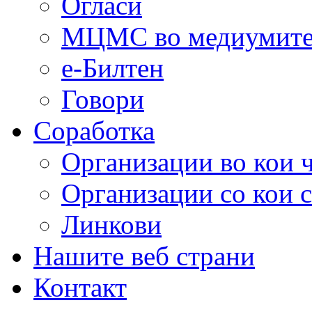
Огласи
МЦМС во медиумит
е-Билтен
Говори
Соработка
Организации во кои 
Организации со кои 
Линкови
Нашите веб страни
Контакт