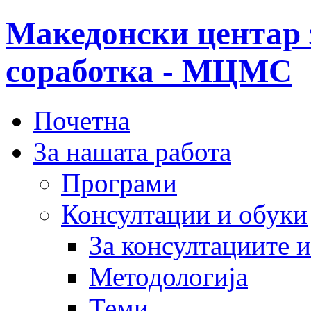
Македонски центар 
соработка - МЦМС
Почетна
За нашата работа
Програми
Консултации и обуки
За консултациите 
Методологија
Теми