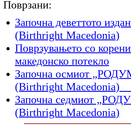
Поврзани:
Започна деветтото изда
(Birthright Macedonia)
Поврзувањето со коренит
македонско потекло
Започна осмиот „РО
(Birthright Macedonia
Започна седмиот „Р
(Birthright Macedonia)