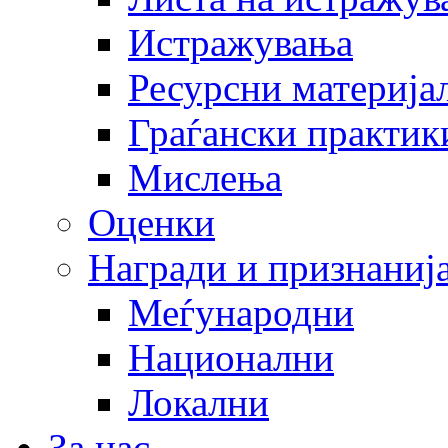
Истражувања
Ресурсни материја
Граѓански практик
Мислења
Оценки
Награди и признаниј
Меѓународни
Национални
Локални
За нас