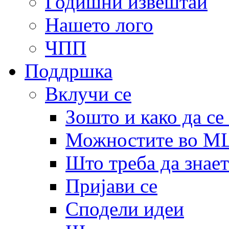
Годишни извештаи
Нашето лого
ЧПП
Поддршка
Вклучи се
Зошто и како да се
Можностите во 
Што треба да знает
Пријави се
Сподели идеи