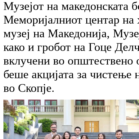
Музејот на македонската б
Меморијалниот центар на 
музеј на Македонија, Музе
како и гробот на Гоце Делч
вклучени во општествено 
беше акцијата за чистење 
во Скопје.