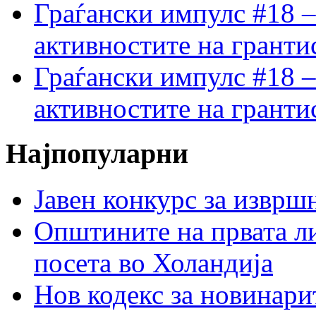
Граѓански импулс #18 –
активностите на гранти
Граѓански импулс #18 –
активностите на гранти
Најпопуларни
Јавен конкурс за изврш
Општините на првата ли
посета во Холандија
Нов кодекс за новинарит