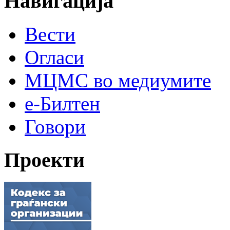
Навигација
Вести
Огласи
МЦМС во медиумите
е-Билтен
Говори
Проекти