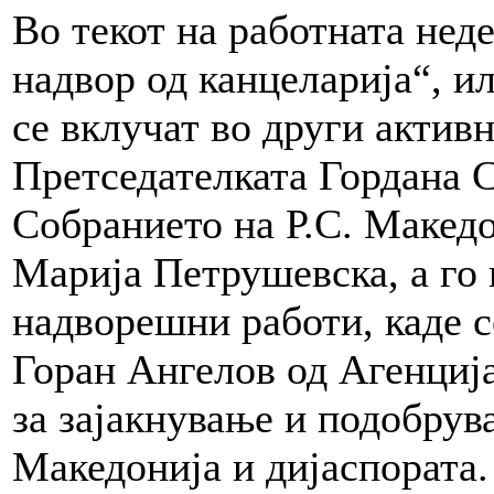
Во текот на работната нед
надвор од канцеларија“, ил
се вклучат во други актив
Претседателката Гордана С
Собранието на Р.С. Македо
Марија Петрушевска, а го 
надворешни работи, каде с
Горан Ангелов од Агенција
за зајакнување и подобрув
Македонија и дијаспората.