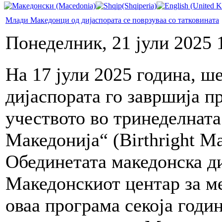
Млади Македонци од дијаспората се поврзуваа со татковината
Понеделник, 21 јули 2025 
На 17 јули 2025 година, 
дијаспората го завршија п
учеството во тринеделната
Македонија“ (Birthright M
Обединетата македонска д
Македонскиот центар за м
оваа програма секоја годи