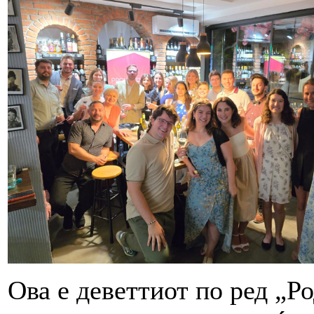
Ова е деветтиот по ред „Р