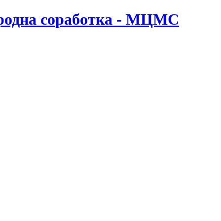
ародна соработка - МЦМС