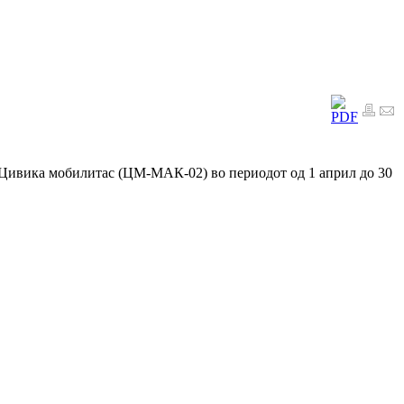
а Цивика мобилитас (ЦМ-МАК-02) во периодот од 1 април до 30