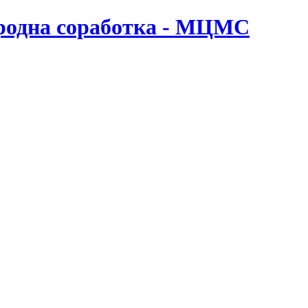
ародна соработка - МЦМС