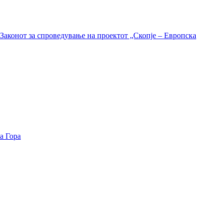
Законот за спроведување на проектот „Скопје – Европска
а Гора