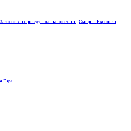
Законот за спроведување на проектот „Скопје – Европска
а Гора