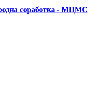
ародна соработка - МЦМС