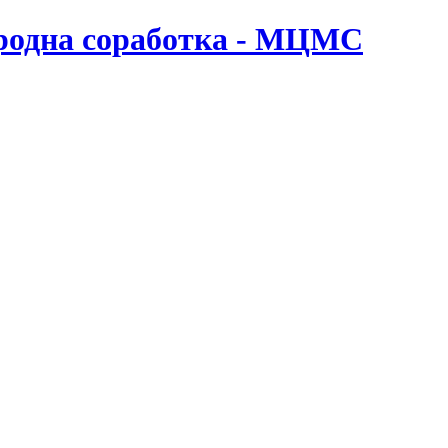
ародна соработка - МЦМС