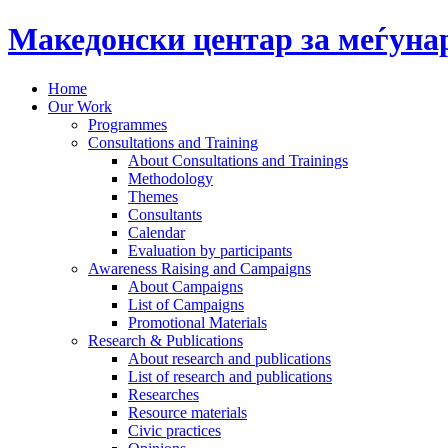
Македонски центар за меѓун
Home
Our Work
Programmes
Consultations and Training
About Consultations and Trainings
Methodology
Themes
Consultants
Calendar
Evaluation by participants
Awareness Raising and Campaigns
About Campaigns
List of Campaigns
Promotional Materials
Research & Publications
About research and publications
List of research and publications
Researches
Resource materials
Civic practices