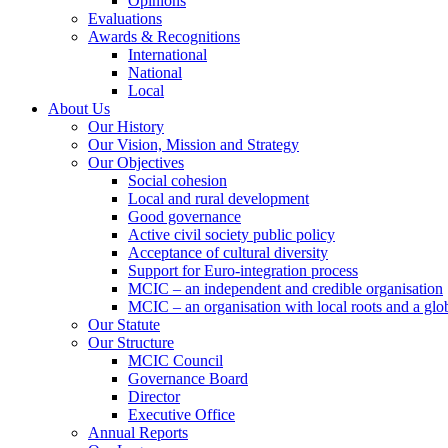
Opinions
Evaluations
Awards & Recognitions
International
National
Local
About Us
Our History
Our Vision, Mission and Strategy
Our Objectives
Social cohesion
Local and rural development
Good governance
Active civil society public policy
Acceptance of cultural diversity
Support for Euro-integration process
MCIC – an independent and credible organisation
MCIC – an organisation with local roots and a glo
Our Statute
Our Structure
MCIC Council
Governance Board
Director
Executive Office
Annual Reports