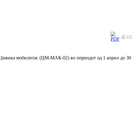
а Цивика мобилитас (ЦМ-МАК-02) во периодот од 1 април до 30