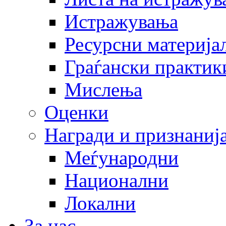
Истражувања
Ресурсни материја
Граѓански практик
Мислења
Оценки
Награди и признаниј
Меѓународни
Национални
Локални
За нас