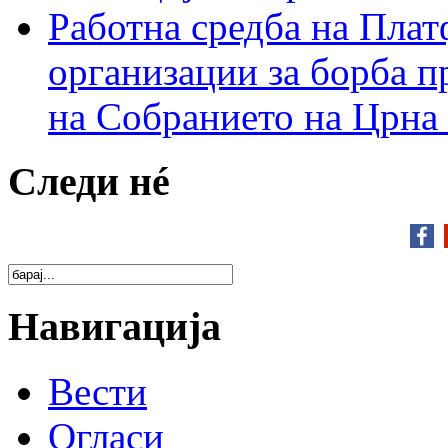
Работна средба на Плат
организации за борба п
на Собранието на Црна
Следи нé
Навигација
Вести
Огласи