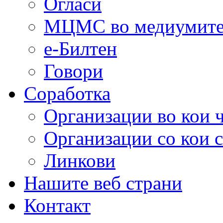
Огласи
МЦМС во медиумит
е-Билтен
Говори
Соработка
Организации во кои 
Организации со кои 
Линкови
Нашите веб страни
Контакт