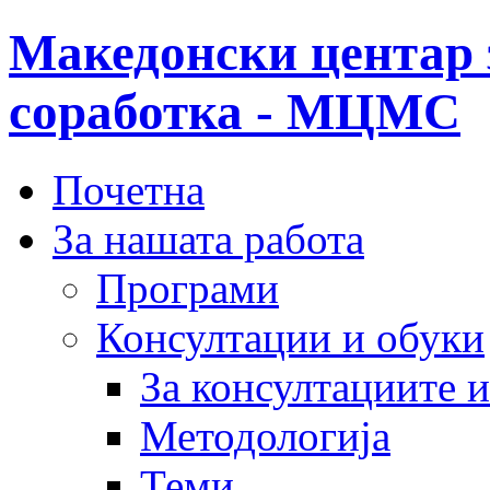
Македонски центар 
соработка - МЦМС
Почетна
За нашата работа
Програми
Консултации и обуки
За консултациите 
Методологија
Теми