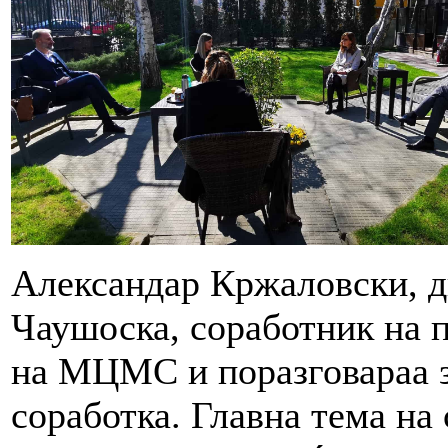
Александар Кржаловски, 
Чаушоска, соработник на п
на МЦМС и поразговараа з
соработка. Главна тема на