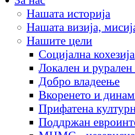
Нашата историја
Нашата визија, мисија
Нашите цели
Социјална кохезија
Локален и рурален 
Добро владеење
Вкоренето и динам
Прифатена културн
Поддржан евроинт