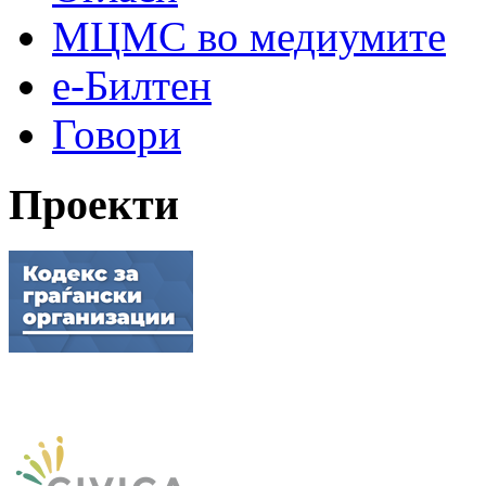
МЦМС во медиумите
е-Билтен
Говори
Проекти