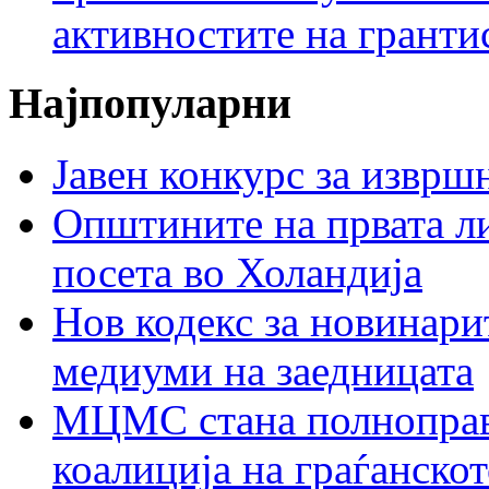
активностите на гранти
Најпопуларни
Јавен конкурс за изврш
Општините на првата ли
посета во Холандија
Нов кодекс за новинарит
медиуми на заедницата
МЦМС стана полноправн
коалиција на граѓанск