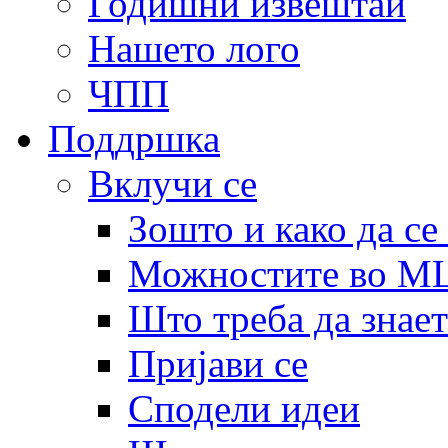
Годишни извештаи
Нашето лого
ЧПП
Поддршка
Вклучи се
Зошто и како да се
Можностите во 
Што треба да знает
Пријави се
Сподели идеи