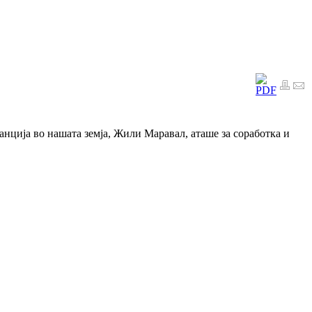
ција во нашата земја, Жили Маравал, аташе за соработка и