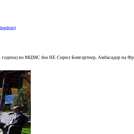
21 година) во МЦМС беа НЕ Сирил Бомгартнер, Амбасадор на Фран