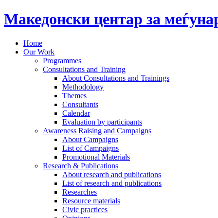
Македонски центар за меѓун
Home
Our Work
Programmes
Consultations and Training
About Consultations and Trainings
Methodology
Themes
Consultants
Calendar
Evaluation by participants
Awareness Raising and Campaigns
About Campaigns
List of Campaigns
Promotional Materials
Research & Publications
About research and publications
List of research and publications
Researches
Resource materials
Civic practices