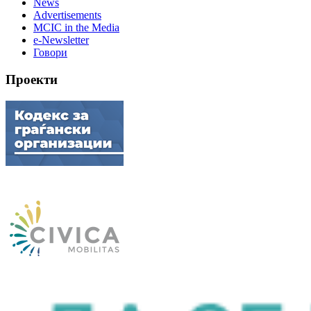
News
Advertisements
MCIC in the Media
e-Newsletter
Говори
Проекти