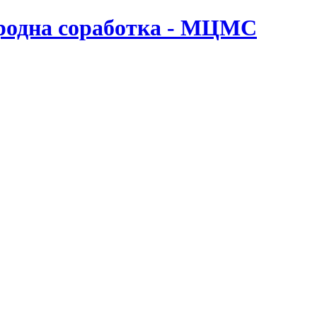
ародна соработка - МЦМС