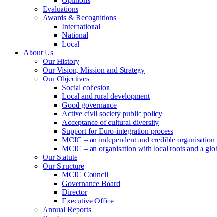
Opinions
Evaluations
Awards & Recognitions
International
National
Local
About Us
Our History
Our Vision, Mission and Strategy
Our Objectives
Social cohesion
Local and rural development
Good governance
Active civil society public policy
Acceptance of cultural diversity
Support for Euro-integration process
MCIC – an independent and credible organisation
MCIC – an organisation with local roots and a glo
Our Statute
Our Structure
MCIC Council
Governance Board
Director
Executive Office
Annual Reports